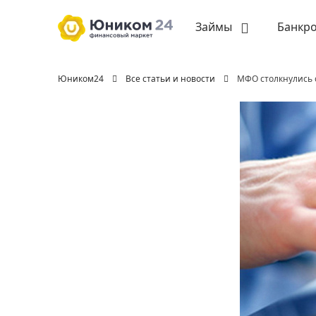
Займы
Банкро
Юником24
Все статьи и новости
МФО столкнулись с