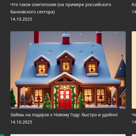
Что такое олигополия (на примере российского
К
банковского сектора)
1
14.10.2025
Займы на подарок к Новому Году: быстро и удобно!
Ч
14.10.2025
1