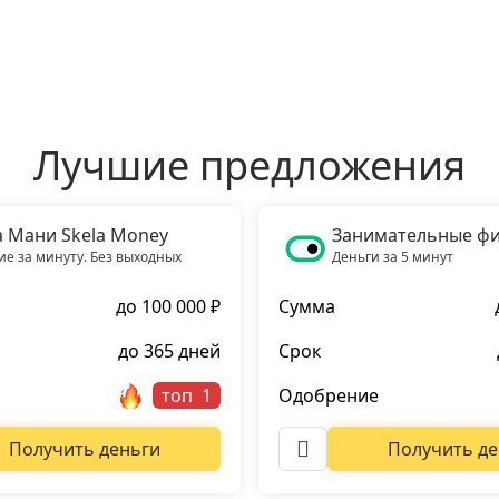
Лучшие предложения
а Мани Skela Money
Занимательные ф
е за минуту. Без выходных
Деньги за 5 минут
до 100 000 ₽
Сумма
до 365 дней
Срок
топ
Одобрение
Получить деньги
Получить де