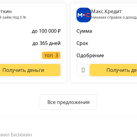
ткин
Макс.Кредит
 займ под 0 %
Никаких справок о доход
до 100 000 ₽
Сумма
до 365 дней
Срок
топ
Одобрение
Получить деньги
Получить де
Все предложения
ниил Бизюкин