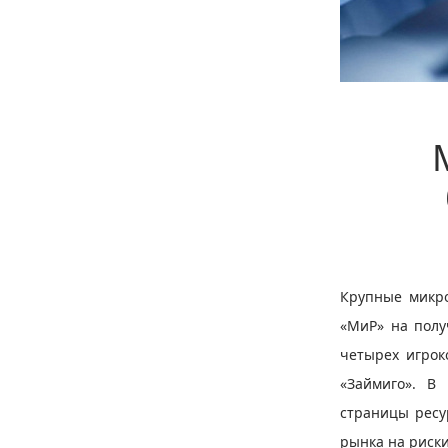
Крупные микр
«МиР» на полу
четырех игрок
«Займиго». В
страницы ресу
рынка на риски