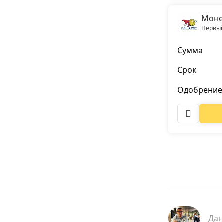
Моне
Первый
Сумма
Срок
Одобрение
Да