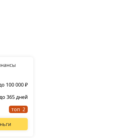
инансы
до 100 000 ₽
до 365 дней
топ
ньги