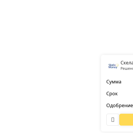
Скел
Решени
Сумма
Срок
Одобрение