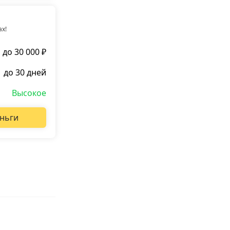
ах!
до 30 000 ₽
до 30 дней
Высокое
ньги