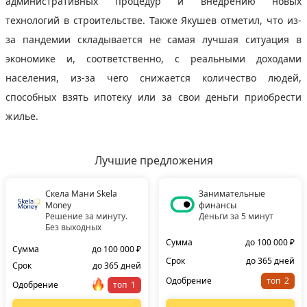
административных процедур и внедрению новых
технологий в строительстве. Также Якушев отметил, что из-
за пандемии складывается не самая лучшая ситуация в
экономике и, соответственно, с реальными доходами
населения, из-за чего снижается количество людей,
способных взять ипотеку или за свои деньги приобрести
жилье.
Лучшие предложения
Скела Мани Skela
Занимательные
Money
финансы
Решение за минуту.
Деньги за 5 минут
Без выходных
Сумма
до 100 000 ₽
Сумма
до 100 000 ₽
Срок
до 365 дней
Срок
до 365 дней
Одобрение
топ
Одобрение
топ