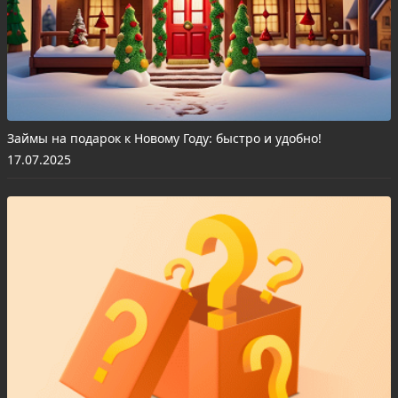
Займы на подарок к Новому Году: быстро и удобно!
17.07.2025