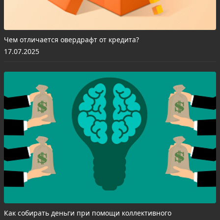
Чем отличается овердрафт от кредита?
17.07.2025
Как собирать деньги при помощи коллективного