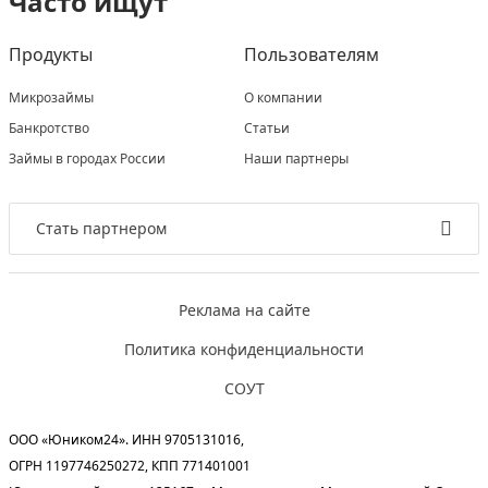
Часто ищут
Продукты
Пользователям
Микрозаймы
О компании
Банкротство
Статьи
Займы в городах России
Наши партнеры
Стать партнером
Реклама на сайте
Политика конфиденциальности
СОУТ
ООО «Юником24». ИНН 9705131016,
ОГРН 1197746250272, КПП 771401001