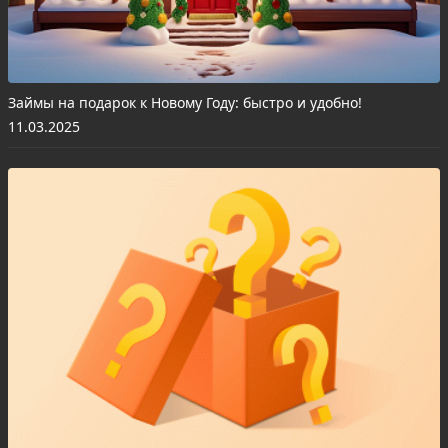
Займы на подарок к Новому Году: быстро и удобно!
11.03.2025