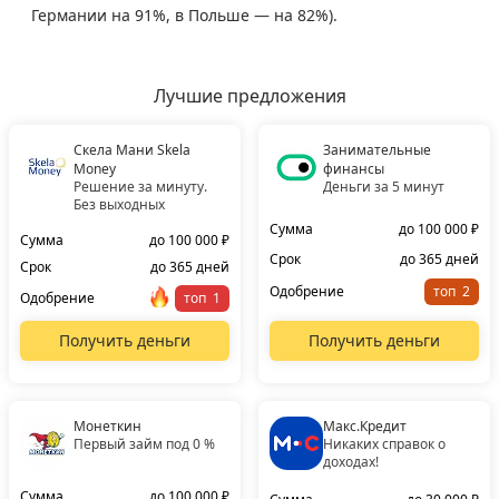
Германии на 91%, в Польше — на 82%).
Лучшие предложения
Скела Мани Skela
Занимательные
Money
финансы
Решение за минуту.
Деньги за 5 минут
Без выходных
Сумма
до 100 000 ₽
Сумма
до 100 000 ₽
Срок
до 365 дней
Срок
до 365 дней
Одобрение
топ
Одобрение
топ
Получить деньги
Получить деньги
Монеткин
Макс.Кредит
Первый займ под 0 %
Никаких справок о
доходах!
Сумма
до 100 000 ₽