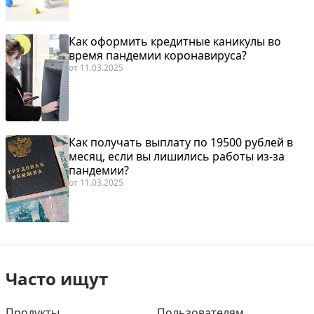
Как оформить кредитные каникулы во
время пандемии коронавируса?
от
11.03.2025
Как получать выплату по 19500 рублей в
месяц, если вы лишились работы из-за
пандемии?
от
11.03.2025
Часто ищут
Продукты
Пользователям