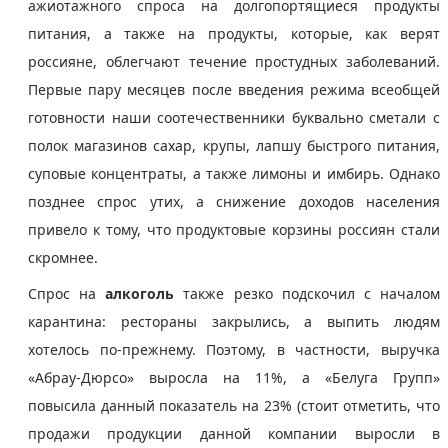
ажиотажного спроса на долгопортящиеся продукты
питания, а также на продукты, которые, как верят
россияне, облегчают течение простудных заболеваний.
Первые пару месяцев после введения режима всеобщей
готовности наши соотечественники буквально сметали с
полок магазинов сахар, крупы, лапшу быстрого питания,
суповые концентраты, а также лимоны и имбирь. Однако
позднее спрос утих, а снижение доходов населения
привело к тому, что продуктовые корзины россиян стали
скромнее.
Спрос на
алкоголь
также резко подскочил с началом
карантина: рестораны закрылись, а выпить людям
хотелось по-прежнему. Поэтому, в частности, выручка
«Абрау-Дюрсо» выросла на 11%, а «Белуга Групп»
повысила данный показатель на 23% (стоит отметить, что
продажи продукции данной компании выросли в