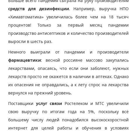
Больше всего пандемия сыграла на руку производителям
средств для дезинфекции
. Например, выручка НПО
«Химавтоматика» увеличилась более чем на 18 тысяч
процентов! Только за первый месяц пандемии
производство антисептиков и количество производителей
выросли в шесть раз.
Немного выиграли от пандемии и производители
фармацевтики
: весной россияне массово закупались
лекарствами, опасаясь, что если они заболеют, нужных
лекарств просто не окажется в наличии в аптеках. Однако
их опасения не оправдались, а к лету спрос на лекарства
вернулся на прежний уровень.
Поставщики
услуг связи
Ростелеком и МТС увеличили
свою выручку по итогам года на 5%, поскольку всё
большему числу людей понадобился высокоскоростной
интернет для целей работы и обучения в условиях