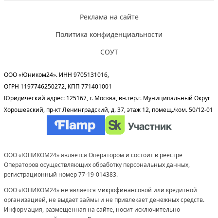
Реклама на сайте
Политика конфиденциальности
СОУТ
ООО «Юником24». ИНН 9705131016,
ОГРН 1197746250272, КПП 771401001
Юридический адрес: 125167, г. Москва, вн.тер.г. Муниципальный Округ
Хорошевский, пр-кт Ленинградский, д. 37, этаж 12, помещ./ком. 50/12-01
ООО «ЮНИКОМ24» является Оператором и состоит в реестре
Операторов осуществляющих обработку персональных данных,
регистрационный номер 77-19-014383.
ООО «ЮНИКОМ24» не является микрофинансовой или кредитной
организацией, не выдает займы и не привлекает денежных средств.
Информация, размещенная на сайте, носит исключительно