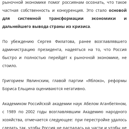
рыночной экономике помог россиянам осознать, что такое
частная собственность и конкуренция. Это стало
основой
для системной трансформации экономики и
дальнейшего вывода страны из кризиса
.
По убеждению Сергея Филатова, ранее возглавлявшего
администрацию президента, надеяться на то, что Россия
быстро и полностью перейдёт к рыночной экономике, не
стоило.
Григорием Явлинским, главой партии «Яблоко», реформы
Бориса Ельцина оцениваются негативно.
Академиком Российской академии наук Абелом Аганбегяном,
с 1989 по 2002 годы возглавлявшим Академию народного
хозяйства, отмечается следующее: при перестройке удалось
сделать так, чтобы Россия не распалась на части и чтобы не