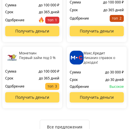
Сумма
до 100 000 ₽
Сумма
до 100 000 ₽
Срок
до 365 дней
Срок
до 365 дней
Одобрение
топ
Одобрение
топ
Получить деньги
Получить деньги
Монеткин
Макс.Кредит
Первый займ под 0 %
Никаких справок о
доходах!
Сумма
до 100 000 ₽
Сумма
до 30 000 ₽
Срок
до 365 дней
Срок
до 30 дней
Одобрение
топ
Одобрение
Высокое
Получить деньги
Получить деньги
Все предложения