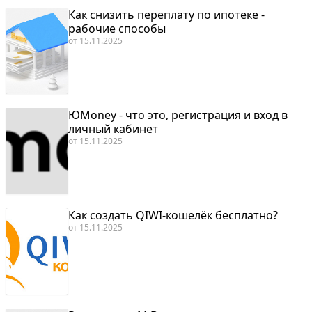
Как снизить переплату по ипотеке -
рабочие способы
от
15.11.2025
ЮMoney - что это, регистрация и вход в
личный кабинет
от
15.11.2025
Как создать QIWI-кошелёк бесплатно?
от
15.11.2025