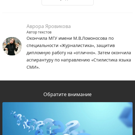
Аврора Яровикова
Автор текстов
Окончила МГУ имени М.В.Ломоносова по
специальности «Журналистика», защитив
дипломную работу на «отлично». Затем окончила
аспирантуру по направлению «Стилистика языка
СМИ».
Обратите внимание