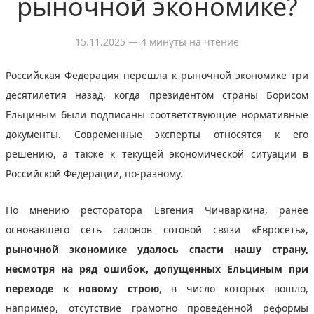
рыночной экономике?
15.11.2025
— 4 минуты на чтение
Российская Федерация перешла к рыночной экономике три
десятилетия назад, когда президентом страны Борисом
Ельциным были подписаны соответствующие нормативные
документы. Современные эксперты относятся к его
решению, а также к текущей экономической ситуации в
Российской Федерации, по-разному.
По мнению ресторатора Евгения Чичваркина, ранее
основавшего сеть салонов сотовой связи «Евросеть»,
рыночной экономике удалось спасти нашу страну,
несмотря на ряд ошибок, допущенных Ельциным при
переходе к новому строю
, в число которых вошло,
например, отсутствие грамотно проведённой реформы