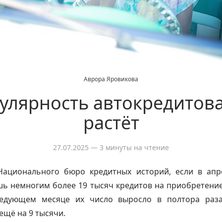
Аврора Яровикова
улярность автокредитов
растёт
27.07.2025
— 3 минуты на чтение
ационального бюро кредитных историй, если в апр
ь немногим более 19 тысяч кредитов на приобретени
едующем месяце их число выросло в полтора раз
ещё на 9 тысячи.