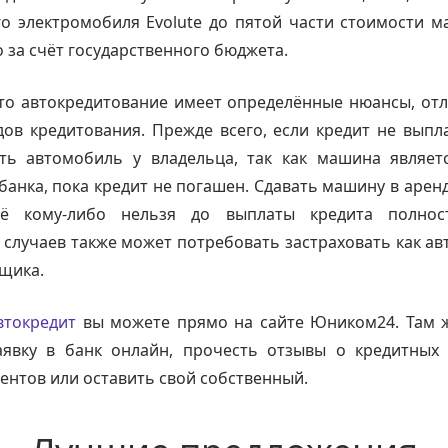
го электромобиля Evolute до пятой части стоимости 
 за счёт государственного бюджета.
то автокредитование имеет определённые нюансы, от
дов кредитования. Прежде всего, если кредит не выпл
ть автомобиль у владельца, так как машина являет
анка, пока кредит не погашен. Сдавать машину в аренд
её кому-либо нельзя до выплаты кредита полнос
случаев также может потребовать застраховать как ав
щика.
втокредит
вы можете прямо на сайте Юником24. Там 
аявку в банк онлайн, прочесть отзывы о кредитных 
ентов или оставить свой собственный.