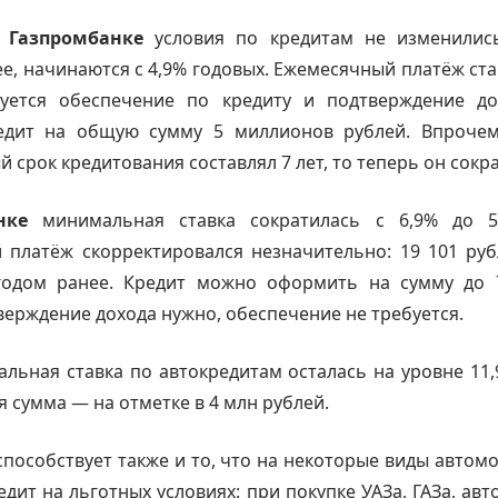
 Газпромбанке
условия по кредитам не изменились
е, начинаются с 4,9% годовых. Ежемесячный платёж стар
буется обеспечение по кредиту и подтверждение д
едит на общую сумму 5 миллионов рублей. Впрочем
 срок кредитования составлял 7 лет, то теперь он сокра
анке
минимальная ставка сократилась с 6,9% до 5
 платёж скорректировался незначительно: 19 101 руб
годом ранее. Кредит можно оформить на сумму до 
верждение дохода нужно, обеспечение не требуется.
льная ставка по автокредитам осталась на уровне 11,
 сумма — на отметке в 4 млн рублей.
способствует также и то, что на некоторые виды авто
дит на льготных условиях: при покупке УАЗа, ГАЗа, ав