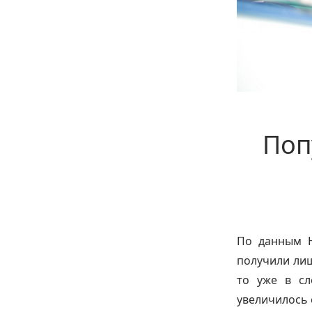
Поп
По данным Н
получили лиш
то уже в сл
увеличилось 