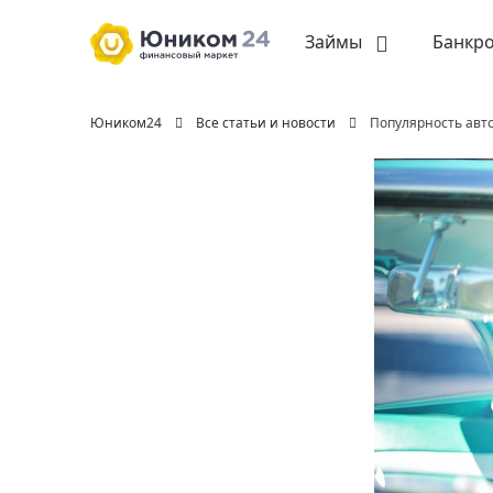
Займы
Банкро
Юником24
Все статьи и новости
Популярность авт