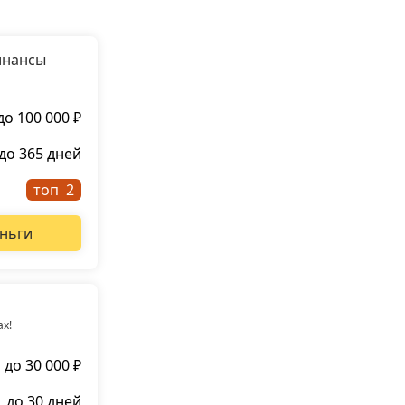
инансы
до 100 000 ₽
до 365 дней
топ
ньги
ах!
до 30 000 ₽
до 30 дней