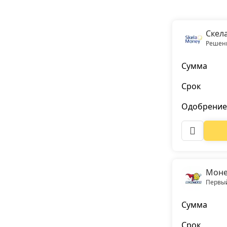
Скел
Решени
Сумма
Срок
Одобрение
Моне
Первый
Сумма
Срок