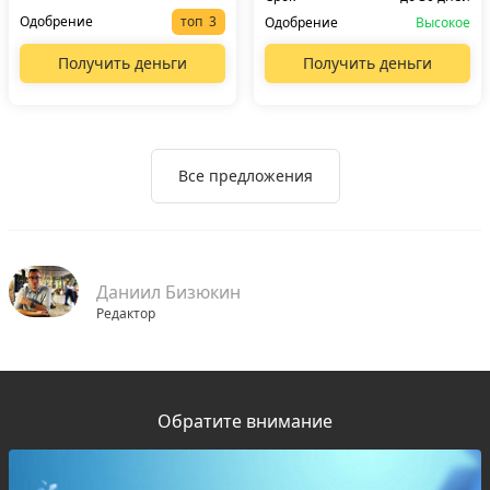
Одобрение
топ
Одобрение
Высокое
Получить деньги
Получить деньги
Все предложения
Даниил Бизюкин
Редактор
Обратите внимание