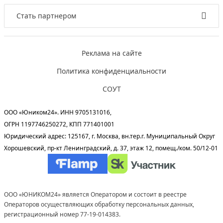
Стать партнером
Реклама на сайте
Политика конфиденциальности
СОУТ
ООО «Юником24». ИНН 9705131016,
ОГРН 1197746250272, КПП 771401001
Юридический адрес: 125167, г. Москва, вн.тер.г. Муниципальный Округ
Хорошевский, пр-кт Ленинградский, д. 37, этаж 12, помещ./ком. 50/12-01
ООО «ЮНИКОМ24» является Оператором и состоит в реестре
Операторов осуществляющих обработку персональных данных,
регистрационный номер 77-19-014383.