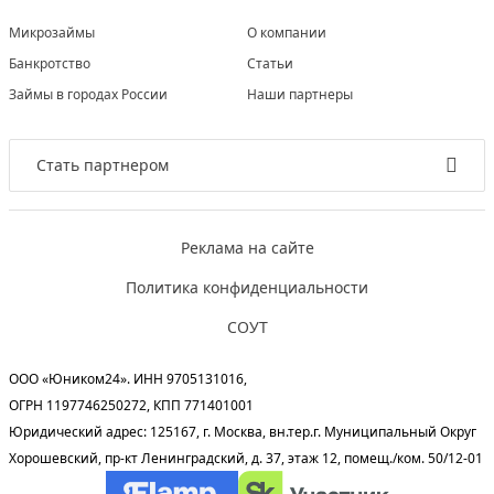
Микрозаймы
О компании
Банкротство
Статьи
Займы в городах России
Наши партнеры
Стать партнером
Реклама на сайте
Политика конфиденциальности
СОУТ
ООО «Юником24». ИНН 9705131016,
ОГРН 1197746250272, КПП 771401001
Юридический адрес: 125167, г. Москва, вн.тер.г. Муниципальный Округ
Хорошевский, пр-кт Ленинградский, д. 37, этаж 12, помещ./ком. 50/12-01