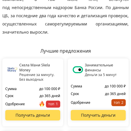
под непосредственным надзором Банка России. По данным
ЦБ, за последние два года качество и детализация проверок,
осуществленных саморегулируемыми организациями,
значительно выросли.
Лучшие предложения
Скела Мани Skela
Занимательные
Money
финансы
Решение за минуту.
Деньги за 5 минут
Без выходных
Сумма
до 100 000 ₽
Сумма
до 100 000 ₽
Срок
до 365 дней
Срок
до 365 дней
Одобрение
топ
Одобрение
топ
Получить деньги
Получить деньги