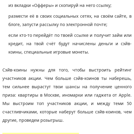
из вкладки «Офферы» и скопируй на него ссылку;
размести её в своих социальных сетях, на своём сайте, в
блоге, запусти рассылку по электронной почте;
если кто-то перейдёт по твоей ссылке и получит займ или
кредит, на твой счёт будут начислены деньги и сэйв-
коины, специальные игровые монеты.
Сэйв-коины нужны для того, чтобы выстроить рейтинг
участников акции. Чем больше сэйв-коинов ты наберешь,
тем сильнее вырастут твои шансы на получение ценного
приза: квартиры в Москве, иномарки или гаджета от Apple.
Мы выстроим топ участников акции, и между теми 50
счастливчиками, которые наберут больше сэйв-коинов, чем
другие, проведем розыгрыш.