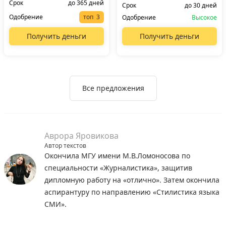
Срок
до 365 дней
Срок
до 30 дней
Одобрение
топ
Одобрение
Высокое
Получить деньги
Получить деньги
Все предложения
Аврора Яровикова
Автор текстов
Окончила МГУ имени М.В.Ломоносова по
специальности «Журналистика», защитив
дипломную работу на «отлично». Затем окончила
аспирантуру по направлению «Стилистика языка
СМИ».