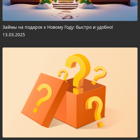
Займы на подарок к Новому Году: быстро и удобно!
13.03.2025