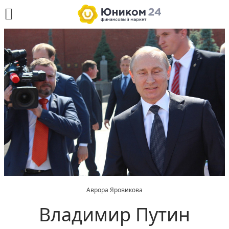
Аврора Яровикова
Владимир Путин