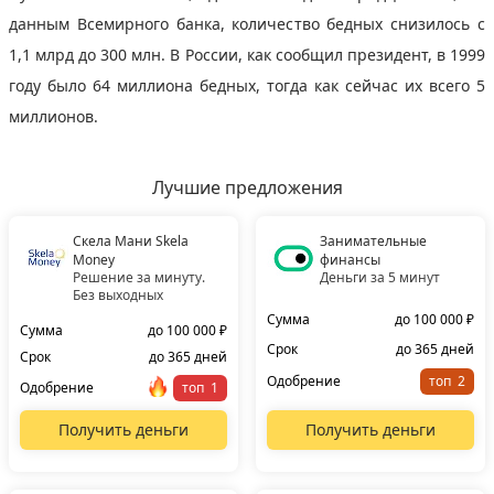
данным Всемирного банка, количество бедных снизилось с
1,1 млрд до 300 млн. В России, как сообщил президент, в 1999
году было 64 миллиона бедных, тогда как сейчас их всего 5
миллионов.
Лучшие предложения
Скела Мани Skela
Занимательные
Money
финансы
Решение за минуту.
Деньги за 5 минут
Без выходных
Сумма
до 100 000 ₽
Сумма
до 100 000 ₽
Срок
до 365 дней
Срок
до 365 дней
Одобрение
топ
Одобрение
топ
Получить деньги
Получить деньги