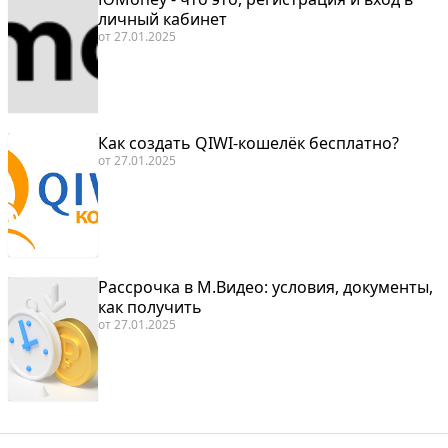
личный кабинет
от
27.01.2025
Как создать QIWI-кошелёк бесплатно?
от
27.01.2025
Рассрочка в М.Видео: условия, документы,
как получить
от
27.01.2025