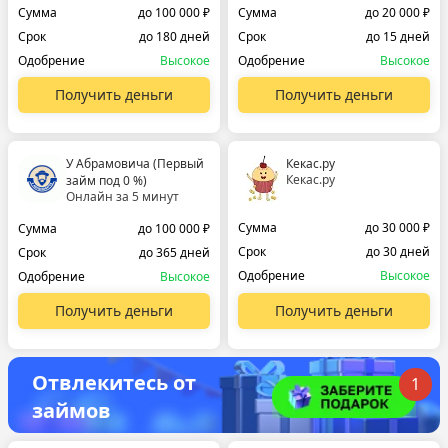
Сумма
до 100 000 ₽
Сумма
до 20 000 ₽
Срок
до 180 дней
Срок
до 15 дней
Одобрение
Высокое
Одобрение
Высокое
Получить деньги
Получить деньги
У Абрамовича (Первый
Кекас.ру
Кекас.ру
займ под 0 %)
Онлайн за 5 минут
Сумма
до 30 000 ₽
Сумма
до 100 000 ₽
Срок
до 30 дней
Срок
до 365 дней
Одобрение
Высокое
Одобрение
Высокое
Получить деньги
Получить деньги
Отвлекитесь от
1
займов