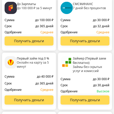
До Зарплаты
СМСФИНАНС
До 100 000 ₽ за 5 минут
7 дней без процентов
Сумма
до 100 000 ₽
Сумма
до 30 000 ₽
Срок
до 365 дней
Срок
до 32 дней
Одобрение
Среднее
Одобрение
Среднее
Получить деньги
Получить деньги
Первый займ под 0 %
Займер (Первый заем
Онлайн на карту за 5
бесплатно)
минут
Займы без скрытых
услуг и комиссий
Сумма
до 40 000 ₽
Сумма
до 30 000 ₽
Срок
до 365 дней
Срок
до 30 дней
Одобрение
Среднее
Одобрение
Высокое
Получить деньги
Получить деньги