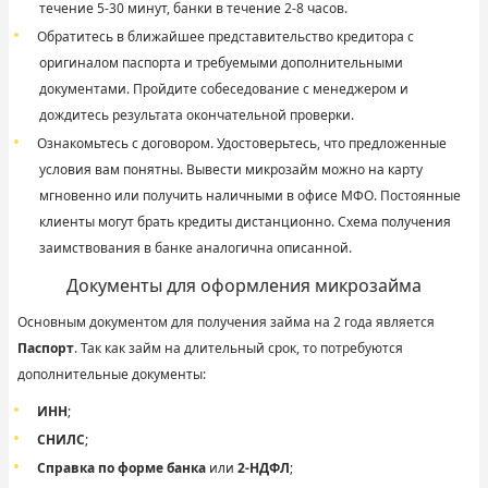
течение 5-30 минут, банки в течение 2-8 часов.
Обратитесь в ближайшее представительство кредитора с
оригиналом паспорта и требуемыми дополнительными
документами. Пройдите собеседование с менеджером и
дождитесь результата окончательной проверки.
Ознакомьтесь с договором. Удостоверьтесь, что предложенные
условия вам понятны. Вывести микрозайм можно на карту
мгновенно или получить наличными в офисе МФО. Постоянные
клиенты могут брать кредиты дистанционно. Схема получения
заимствования в банке аналогична описанной.
Документы для оформления микрозайма
Основным документом для получения займа на 2 года является
Паспорт
. Так как займ на длительный срок, то потребуются
дополнительные документы:
ИНН
;
СНИЛС
;
Справка по форме банка
или
2-НДФЛ
;