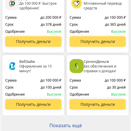
До 100 000 ₽. Быстрое
Мгновенный перевод
одобрение!
средств
Сумма
до 200 000 ₽
Сумма
до 100 000 ₽
Срок
до 378 дней
Срок
до 365 дней
Одобрение
Высокое
Одобрение
Высокое
Получить деньги
Получить деньги
ВебЗайм
СрочноДеньги
Оформление за 15
Без обеспечения и
минут!
справки о доходах!
Сумма
до 100 000 ₽
Сумма
до 100 000 ₽
Срок
до 100 дней
Срок
до 30 дней
Одобрение
Высокое
Одобрение
Высокое
Получить деньги
Получить деньги
Показать ещё