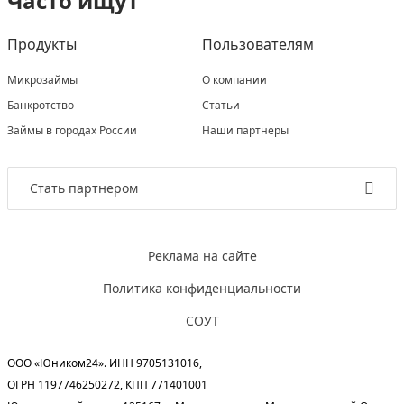
Часто ищут
Продукты
Пользователям
Микрозаймы
О компании
Банкротство
Статьи
Займы в городах России
Наши партнеры
Стать партнером
Реклама на сайте
Политика конфиденциальности
СОУТ
ООО «Юником24». ИНН 9705131016,
ОГРН 1197746250272, КПП 771401001