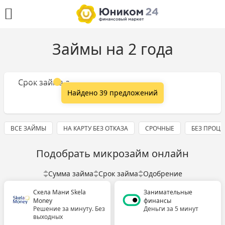
Займы на 2 года
Сумма займа
Срок займа
Найдено 39 предложений
ВСЕ ЗАЙМЫ
НА КАРТУ БЕЗ ОТКАЗА
СРОЧНЫЕ
БЕЗ ПРОЦ
Подобрать микрозайм онлайн
Сумма займа
Срок займа
Одобрение
Скела Мани Skela
Занимательные
Money
финансы
Решение за минуту. Без
Деньги за 5 минут
выходных