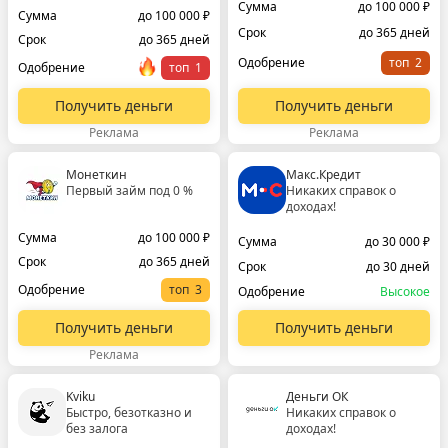
Сумма
до 100 000 ₽
Сумма
до 100 000 ₽
Срок
до 365 дней
Срок
до 365 дней
Одобрение
топ
Одобрение
топ
Получить деньги
Получить деньги
Реклама
Реклама
Монеткин
Макс.Кредит
Первый займ под 0 %
Никаких справок о
доходах!
Сумма
до 100 000 ₽
Сумма
до 30 000 ₽
Срок
до 365 дней
Срок
до 30 дней
Одобрение
топ
Одобрение
Высокое
Получить деньги
Получить деньги
Реклама
Kviku
Деньги ОК
Быстро, безотказно и
Никаких справок о
без залога
доходах!