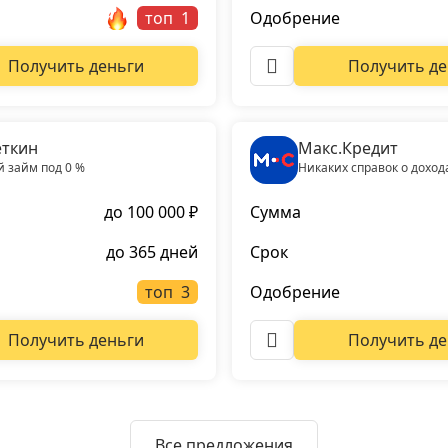
топ
Одобрение
Получить деньги
Получить де
ткин
Макс.Кредит
 займ под 0 %
Никаких справок о доход
до 100 000 ₽
Сумма
до 365 дней
Срок
топ
Одобрение
Получить деньги
Получить де
Все предложения