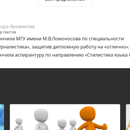
ора Яровикова
р текстов
нчила МГУ имени М.В.Ломоносова по специальности
рналистика», защитив дипломную работу на «отлично».
нчила аспирантуру по направлению «Стилистика языка