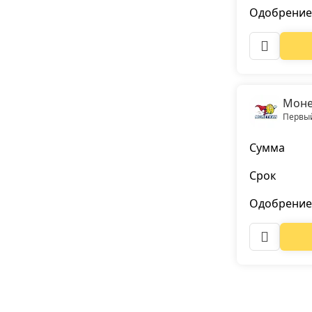
Одобрение
Моне
Первый
Сумма
Срок
Одобрение