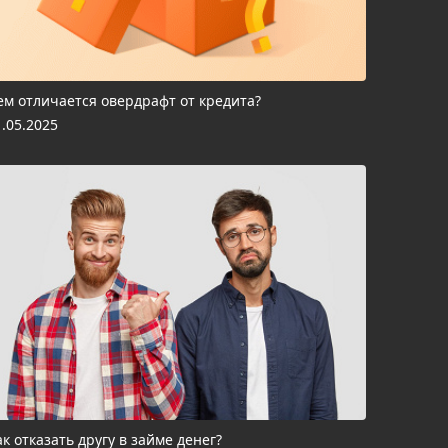
ем отличается овердрафт от кредита?
1.05.2025
ак отказать другу в займе денег?