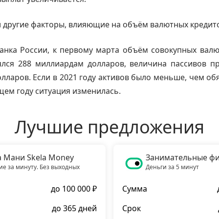
 другие факторы, влияющие на объём валютных кредит
анка России, к первому марта объём совокупных валю
ялся 288 миллиардам долларов, величина пассивов п
лларов. Если в 2021 году активов было меньше, чем обя
щем году ситуация изменилась.
Лучшие предложения
а Мани Skela Money
Занимательные ф
е за минуту. Без выходных
Деньги за 5 минут
до 100 000 ₽
Сумма
до 365 дней
Срок