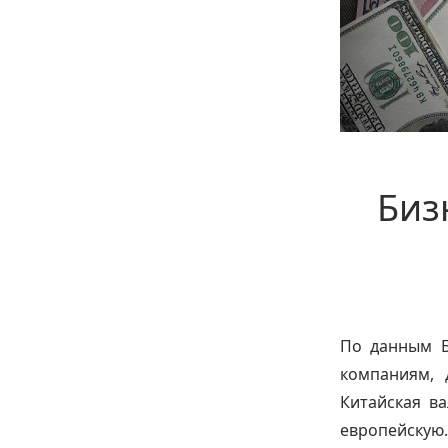
Биз
По данным Б
компаниям, 
Китайская в
европейскую.