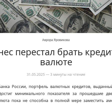
Аврора Яровикова
нес перестал брать креди
валюте
31.05.2025
— 3 минуты на чтение
анка России, портфель валютных кредитов, выданны
достиг минимального показателя за прошедшие две
алюта пока не способна в полной мере заместить ам