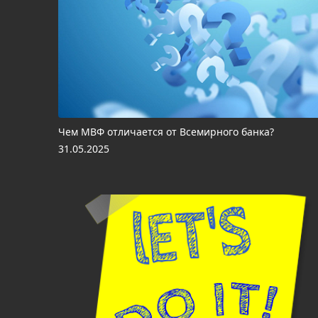
Чем МВФ отличается от Всемирного банка?
31.05.2025