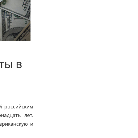
ты в
й российским
надцать лет.
ериканскую и