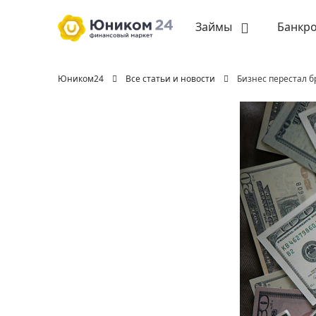
Займы
Банкро
Юником24
Все статьи и новости
Бизнес перестал б