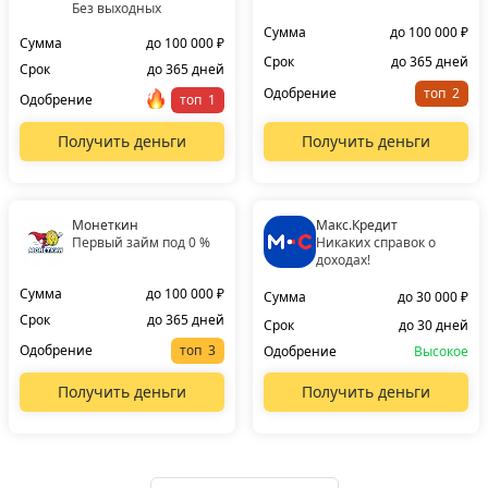
Без выходных
Сумма
до 100 000 ₽
Сумма
до 100 000 ₽
Срок
до 365 дней
Срок
до 365 дней
Одобрение
топ
Одобрение
топ
Получить деньги
Получить деньги
Монеткин
Макс.Кредит
Первый займ под 0 %
Никаких справок о
доходах!
Сумма
до 100 000 ₽
Сумма
до 30 000 ₽
Срок
до 365 дней
Срок
до 30 дней
Одобрение
топ
Одобрение
Высокое
Получить деньги
Получить деньги