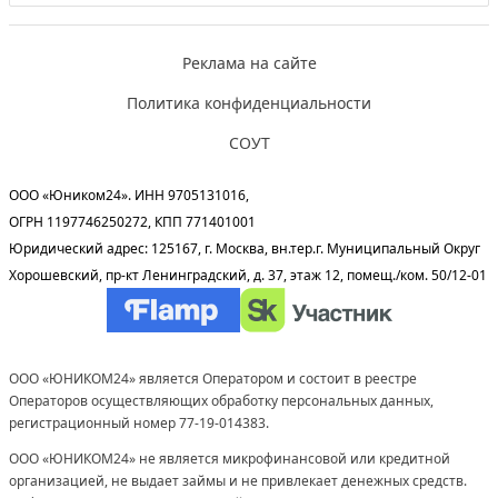
Реклама на сайте
Политика конфиденциальности
СОУТ
ООО «Юником24». ИНН 9705131016,
ОГРН 1197746250272, КПП 771401001
Юридический адрес: 125167, г. Москва, вн.тер.г. Муниципальный Округ
Хорошевский, пр-кт Ленинградский, д. 37, этаж 12, помещ./ком. 50/12-01
ООО «ЮНИКОМ24» является Оператором и состоит в реестре
Операторов осуществляющих обработку персональных данных,
регистрационный номер 77-19-014383.
ООО «ЮНИКОМ24» не является микрофинансовой или кредитной
организацией, не выдает займы и не привлекает денежных средств.