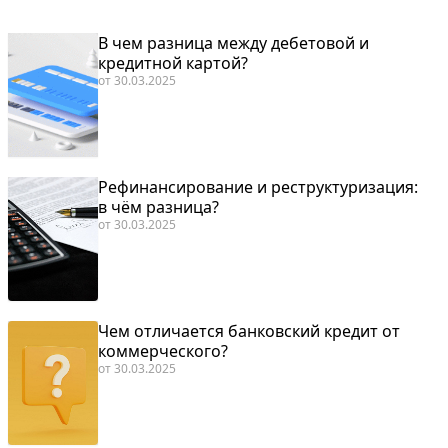
В чем разница между дебетовой и
кредитной картой?
от
30.03.2025
Рефинансирование и реструктуризация:
в чём разница?
от
30.03.2025
Чем отличается банковский кредит от
коммерческого?
от
30.03.2025