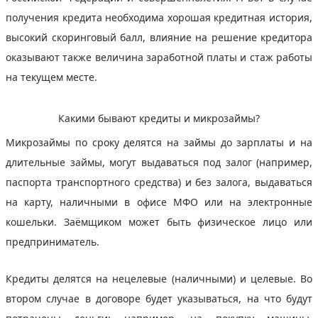
получения кредита необходима хорошая кредитная история,
высокий скоринговый балл, влияние на решение кредитора
оказывают также величина заработной платы и стаж работы
на текущем месте.
Какими бывают кредиты и микрозаймы?
Микрозаймы по сроку делятся на займы до зарплаты и на
длительные займы, могут выдаваться под залог (например,
паспорта транспортного средства) и без залога, выдаваться
на карту, наличными в офисе МФО или на электронные
кошельки. Заёмщиком может быть физическое лицо или
предприниматель.
Кредиты делятся на нецелевые (наличными) и целевые. Во
втором случае в договоре будет указываться, на что будут