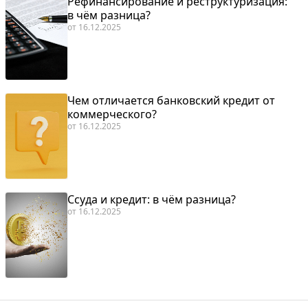
Рефинансирование и реструктуризация:
в чём разница?
от
16.12.2025
Чем отличается банковский кредит от
коммерческого?
от
16.12.2025
Ссуда и кредит: в чём разница?
от
16.12.2025