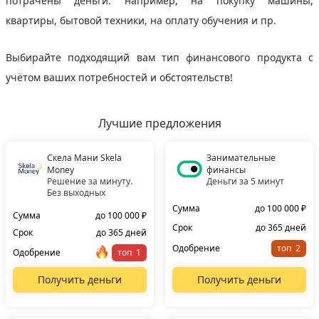
потрачены деньги: например, на покупку машины,
квартиры, бытовой техники, на оплату обучения и пр.
Выбирайте подходящий вам тип финансового продукта с
учётом ваших потребностей и обстоятельств!
Лучшие предложения
Скела Мани Skela
Занимательные
Money
финансы
Решение за минуту.
Деньги за 5 минут
Без выходных
Сумма
до 100 000 ₽
Сумма
до 100 000 ₽
Срок
до 365 дней
Срок
до 365 дней
Одобрение
топ
Одобрение
топ
Получить деньги
Получить деньги