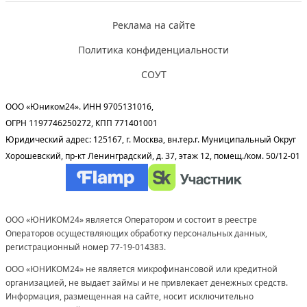
Реклама на сайте
Политика конфиденциальности
СОУТ
ООО «Юником24». ИНН 9705131016,
ОГРН 1197746250272, КПП 771401001
Юридический адрес: 125167, г. Москва, вн.тер.г. Муниципальный Округ
Хорошевский, пр-кт Ленинградский, д. 37, этаж 12, помещ./ком. 50/12-01
ООО «ЮНИКОМ24» является Оператором и состоит в реестре
Операторов осуществляющих обработку персональных данных,
регистрационный номер 77-19-014383.
ООО «ЮНИКОМ24» не является микрофинансовой или кредитной
организацией, не выдает займы и не привлекает денежных средств.
Информация, размещенная на сайте, носит исключительно