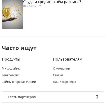
Ссуда и кредит: в чём разница?
от
25.04.2025
Часто ищут
Продукты
Пользователям
Микрозаймы
О компании
Банкротство
Статьи
Займы в городах России
Наши партнеры
Стать партнером