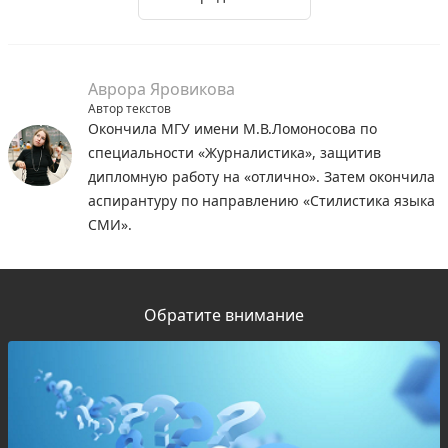
Аврора Яровикова
Автор текстов
Окончила МГУ имени М.В.Ломоносова по
специальности «Журналистика», защитив
дипломную работу на «отлично». Затем окончила
аспирантуру по направлению «Стилистика языка
СМИ».
Обратите внимание