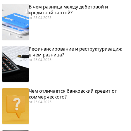
В чем разница между дебетовой и
кредитной картой?
от
25.04.2025
Рефинансирование и реструктуризация:
в чём разница?
от
25.04.2025
Чем отличается банковский кредит от
коммерческого?
от
25.04.2025