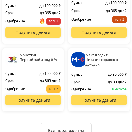
Сумма
до 100 000 ₽
Сумма
до 100 000 ₽
Срок
до 365 дней
Срок
до 365 дней
Одобрение
топ
Одобрение
топ
Получить деньги
Получить деньги
Монеткин
Макс.Кредит
Первый займ под 0 %
Никаких справок о
доходах!
Сумма
до 100 000 ₽
Сумма
до 30 000 ₽
Срок
до 365 дней
Срок
до 30 дней
Одобрение
топ
Одобрение
Высокое
Получить деньги
Получить деньги
Все предложения