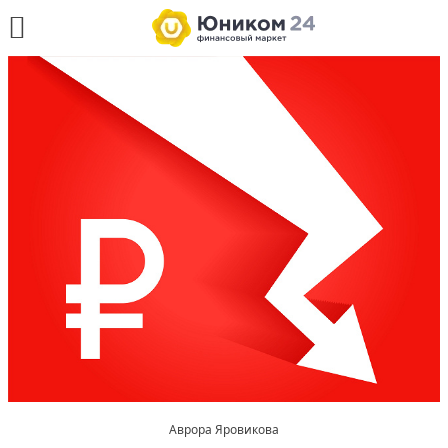
Аврора Яровикова