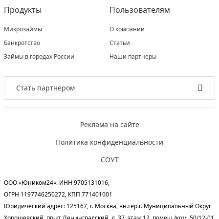
Продукты
Пользователям
Микрозаймы
О компании
Банкротство
Статьи
Займы в городах России
Наши партнеры
Стать партнером
Реклама на сайте
Политика конфиденциальности
СОУТ
ООО «Юником24». ИНН 9705131016,
ОГРН 1197746250272, КПП 771401001
Юридический адрес: 125167, г. Москва, вн.тер.г. Муниципальный Округ
Хорошевский, пр-кт Ленинградский, д. 37, этаж 12, помещ./ком. 50/12-01