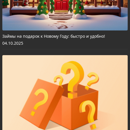
Займы на подарок к Новому Году: быстро и удобно!
04.10.2025