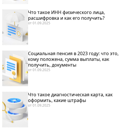
Что такое ИНН физического лица,
расшифровка и как его получить?
от
01.09.2025
Социальная пенсия в 2023 году: что это,
кому положена, сумма выплаты, как
получить, документы
от
01.09.2025
Что такое диагностическая карта, как
оформить, какие штрафы
от
01.09.2025