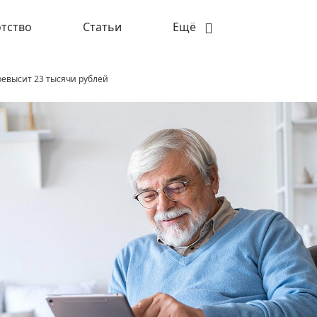
тство
Статьи
Ещё
ревысит 23 тысячи рублей