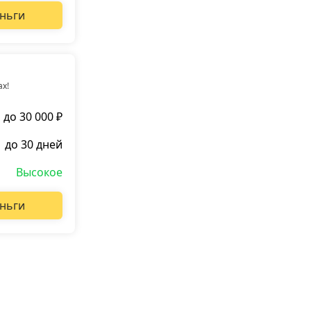
ньги
ах!
до 30 000 ₽
до 30 дней
Высокое
ньги