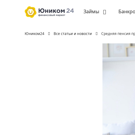
Займы
Банкро
Юником24
Все статьи и новости
Cредняя пенсия п