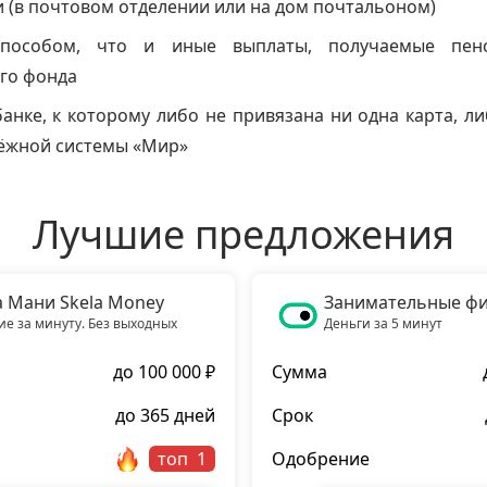
 (в почтовом отделении или на дом почтальоном)
пособом, что и иные выплаты, получаемые пен
го фонда
банке, к которому либо не привязана ни одна карта, л
тёжной системы «Мир»
Лучшие предложения
а Мани Skela Money
Занимательные ф
е за минуту. Без выходных
Деньги за 5 минут
до 100 000 ₽
Сумма
до 365 дней
Срок
топ
Одобрение