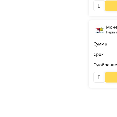
Моне
Первый
Сумма
Срок
Одобрение