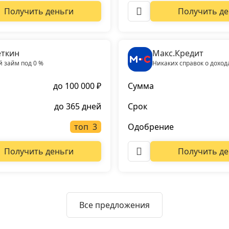
Получить деньги
Получить де
ткин
Макс.Кредит
 займ под 0 %
Никаких справок о доход
до 100 000 ₽
Сумма
до 365 дней
Срок
топ
Одобрение
Получить деньги
Получить де
Все предложения