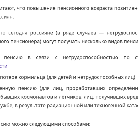
итают, что повышение пенсионного возраста позитивн
ссиян.
то сегодня россияне (в ряде случаев — нетрудоспо
ого пенсионера) могут получать несколько видов пенси
ю пенсию в связи с нетрудоспособностью по с
сти
потере кормильца (для детей и нетрудоспособных лиц)
венную пенсию (для лиц, проработавших определён
 бывших космонавтов и лётчиков, лиц, получивших вре
ужбе, в результате радиационной или техногенной кат
нсию можно следующими способами: