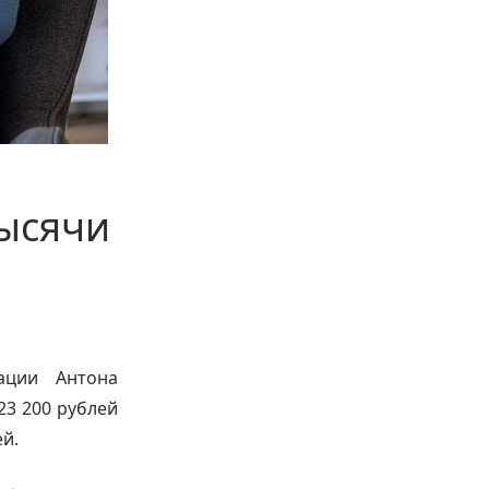
тысячи
ации Антона
23 200 рублей
ей.