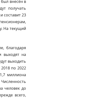
 был внесён в
дут получать
и составит 23
пенсионерам,
ду. На текущий
е, благодаря
и выходят на
удут выходить
 2018 по 2022
1,7 миллиона
. Численность
на человек до
прежде всего,