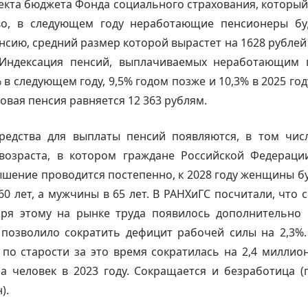
екта бюджета Фонда социального страхования, который
во, в следующем году неработающие пенсионеры бу
нсию, средний размер которой вырастет на 1628 рублей 
 Индексация пенсий, выплачиваемых неработающим 
 в следующем году, 9,5% годом позже и 10,3% в 2025 го
овая пенсия равняется 12 363 рублям.
редства для выплаты пенсий появляются, в том числ
озраста, в котором граждане Российской Федераци
шение проводится постепенно, к 2028 году женщины б
60 лет, а мужчины в 65 лет. В РАНХиГС посчитали, что с
аря этому на рынке труда появилось дополнительно 
 позволило сократить дефицит рабочей силы на 2,3%
по старости за это время сократилась на 2,4 миллио
а человек в 2023 году. Сокращается и безработица (
).