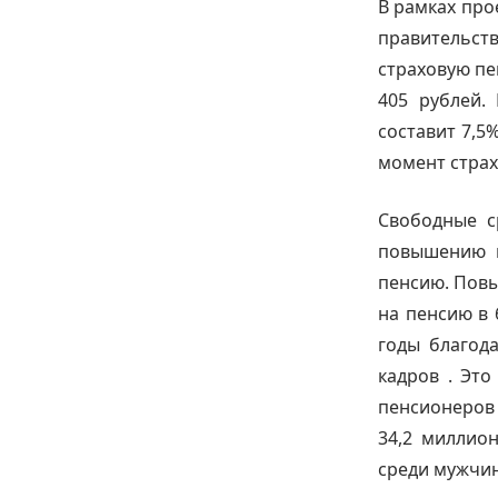
В рамках про
правительст
страховую пе
405 рублей.
составит 7,5%
момент страх
Свободные с
повышению в
пенсию. Повы
на пенсию в 
годы благод
кадров . Это
пенсионеров 
34,2 миллион
среди мужчин