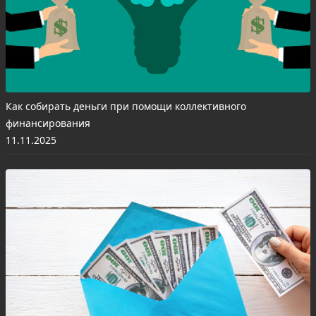
Как собирать деньги при помощи коллективного
финансирования
11.11.2025