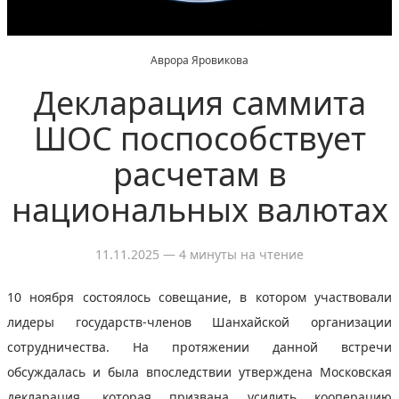
Аврора Яровикова
Декларация саммита
ШОС поспособствует
расчетам в
национальных валютах
11.11.2025
— 4 минуты на чтение
10 ноября состоялось совещание, в котором участвовали
лидеры государств-членов Шанхайской организации
сотрудничества. На протяжении данной встречи
обсуждалась и была впоследствии утверждена Московская
декларация, которая призвана усилить кооперацию