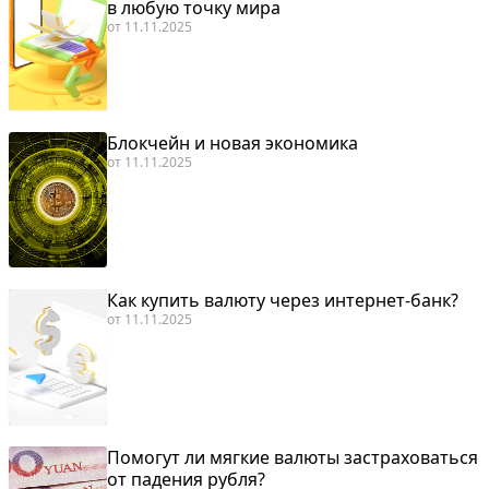
в любую точку мира
от
11.11.2025
Блокчейн и новая экономика
от
11.11.2025
Как купить валюту через интернет-банк?
от
11.11.2025
Помогут ли мягкие валюты застраховаться
от падения рубля?