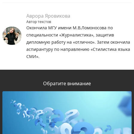
Аврора Яровикова
Автор текстов
Окончила МГУ имени М.В.Ломоносова по
специальности «Журналистика», защитив
дипломную работу на «отлично». Затем окончила
аспирантуру по направлению «Стилистика языка
СМИ».
Обратите внимание