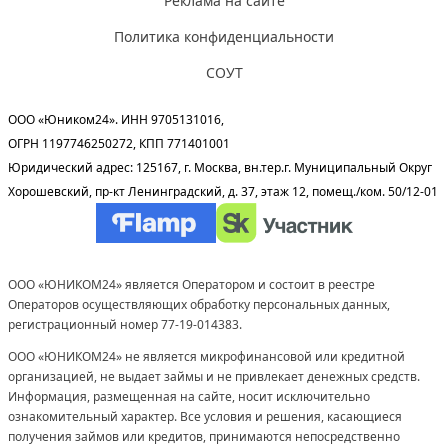
Реклама на сайте
Политика конфиденциальности
СОУТ
ООО «Юником24». ИНН 9705131016,
ОГРН 1197746250272, КПП 771401001
Юридический адрес: 125167, г. Москва, вн.тер.г. Муниципальный Округ
Хорошевский, пр-кт Ленинградский, д. 37, этаж 12, помещ./ком. 50/12-01
ООО «ЮНИКОМ24» является Оператором и состоит в реестре
Операторов осуществляющих обработку персональных данных,
регистрационный номер 77-19-014383.
ООО «ЮНИКОМ24» не является микрофинансовой или кредитной
организацией, не выдает займы и не привлекает денежных средств.
Информация, размещенная на сайте, носит исключительно
ознакомительный характер. Все условия и решения, касающиеся
получения займов или кредитов, принимаются непосредственно