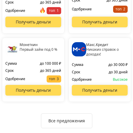
Срок
до 365 дней
Срок
до 365 дней
Одобрение
топ
Одобрение
топ
Получить деньги
Получить деньги
Монеткин
Макс.Кредит
Первый займ под 0 %
Никаких справок о
доходах!
Сумма
до 100 000 ₽
Сумма
до 30 000 ₽
Срок
до 365 дней
Срок
до 30 дней
Одобрение
топ
Одобрение
Высокое
Получить деньги
Получить деньги
Все предложения