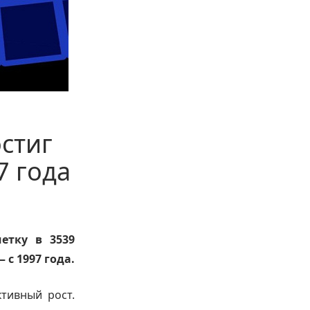
стиг
7 года
етку в 3539
 с 1997 года.
тивный рост.