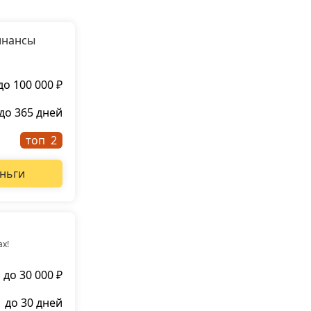
инансы
до 100 000 ₽
до 365 дней
топ
ньги
ах!
до 30 000 ₽
до 30 дней