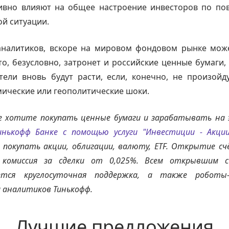
ивно влияют на общее настроение инвесторов по по
й ситуации.
налитиков, вскоре на мировом фондовом рынке мож
то, безусловно, затронет и российские ценные бумаги,
тели вновь будут расти, если, конечно, не произойд
ические или геополитические шоки.
е хотите покупать ценные бумаги и зарабатывать на 
инькофф Банке с помощью услуги "Инвестиции - Акции
покупать акции, облигации, валюту, ETF. Открытие с
комиссия за сделки от 0,025%. Всем открывшим 
ется круглосуточная поддержка, а также роботы
 аналитиков Тинькофф.
Лучшие предложения