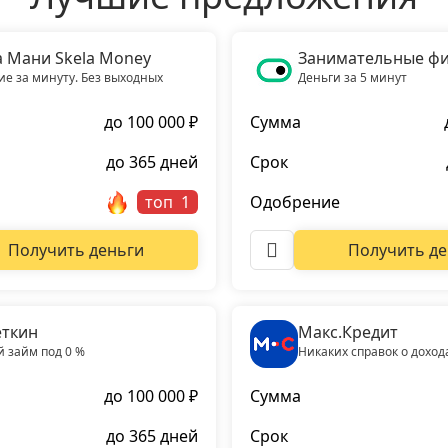
а Мани Skela Money
Занимательные ф
е за минуту. Без выходных
Деньги за 5 минут
до 100 000 ₽
Сумма
до 365 дней
Срок
топ
Одобрение
Получить деньги
Получить де
ткин
Макс.Кредит
 займ под 0 %
Никаких справок о доход
до 100 000 ₽
Сумма
до 365 дней
Срок