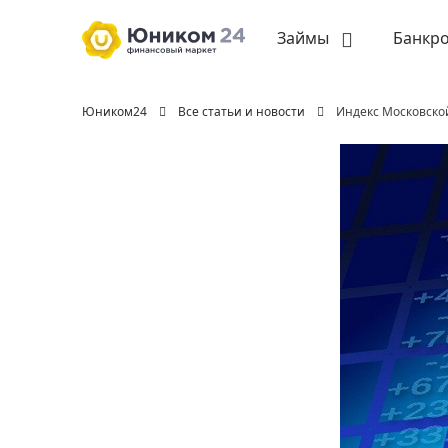
Займы
Банкро
Юником24
Все статьи и новости
Индекс Московско