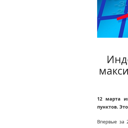
Инд
макси
12 марта и
пунктов. Это
Впервые за 