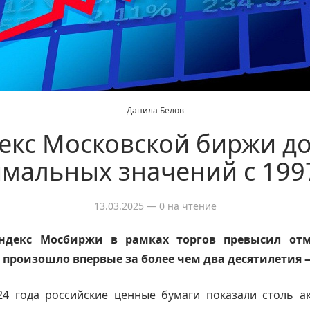
Данила Белов
екс Московской биржи до
мальных значений с 199
13.03.2025
— 0 на чтение
ндекс Мосбиржи в рамках торгов превысил отм
 произошло впервые за более чем два десятилетия —
24 года российские ценные бумаги показали столь ак