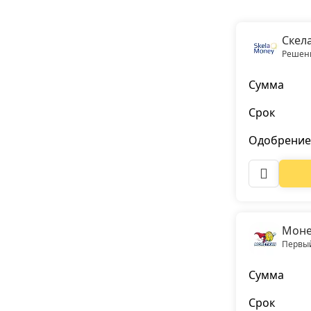
Скел
Решени
Сумма
Срок
Одобрение
Моне
Первый
Сумма
Срок