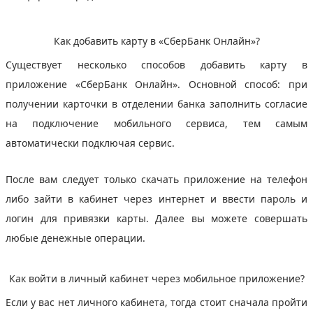
Как добавить карту в «СберБанк Онлайн»?
Существует несколько способов добавить карту в
приложение «СберБанк Онлайн». Основной способ: при
получении карточки в отделении банка заполнить согласие
на подключение мобильного сервиса, тем самым
автоматически подключая сервис.
После вам следует только скачать приложение на телефон
либо зайти в кабинет через интернет и ввести пароль и
логин для привязки карты. Далее вы можете совершать
любые денежные операции.
Как войти в личный кабинет через мобильное приложение?
Если у вас нет личного кабинета, тогда стоит сначала пройти