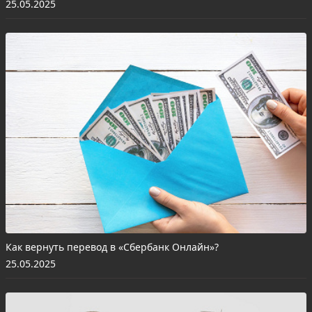
25.05.2025
Как вернуть перевод в «Сбербанк Онлайн»?
25.05.2025