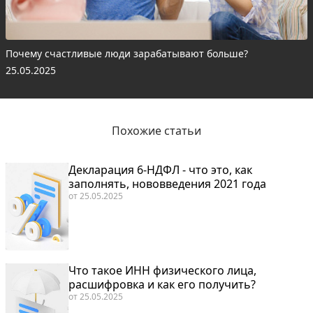
Почему счастливые люди зарабатывают больше?
25.05.2025
Похожие статьи
Декларация 6-НДФЛ - что это, как
заполнять, нововведения 2021 года
от
25.05.2025
Что такое ИНН физического лица,
расшифровка и как его получить?
от
25.05.2025