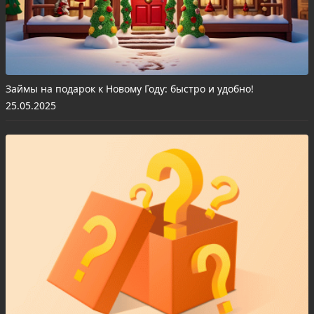
Займы на подарок к Новому Году: быстро и удобно!
25.05.2025