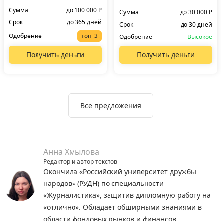
Сумма
до 100 000 ₽
Сумма
до 30 000 ₽
Срок
до 365 дней
Срок
до 30 дней
Одобрение
топ
Одобрение
Высокое
Получить деньги
Получить деньги
Все предложения
Анна Хмылова
Редактор и автор текстов
Окончила «Российский университет дружбы
народов» (РУДН) по специальности
«Журналистика», защитив дипломную работу на
«отлично». Обладает обширными знаниями в
области фондовых рынков и финансов.