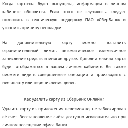
Когда карточка будет выпущена, информация в личном
кабинете обновится. Если этого не случилось, следует
позвонить в техническую поддержку ПАО «СберБанк» и
уточнить причину неполадки.
На дополнительную карту можно поставить
ограничительный лимит, автоматическое ежемесячное
зачисление средств и многое другое. Дополнительная карта
будет отображаться в вашем личном кабинете. Вы также
сможете видеть совершенные операции и производить с
нее оплату или перечисления денег.
Как удалить карту из СберБанк Онлайн?
Удалить карту из приложения невозможно, не заблокировав
её счет. Восстановление счёта доступно исключительно при
личном посещении офиса банка.