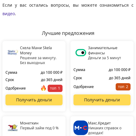
Если у вас остались вопросы, вы можете ознакомиться с
видео
.
Лучшие предложения
Скела Мани Skela
Занимательные
Money
финансы
Решение за минуту.
Деньги за 5 минут
Без выходных
Сумма
до 100 000 ₽
Сумма
до 100 000 ₽
Срок
до 365 дней
Срок
до 365 дней
Одобрение
топ
Одобрение
топ
Получить деньги
Получить деньги
Монеткин
Макс.Кредит
Первый займ под 0 %
Никаких справок о
доходах!