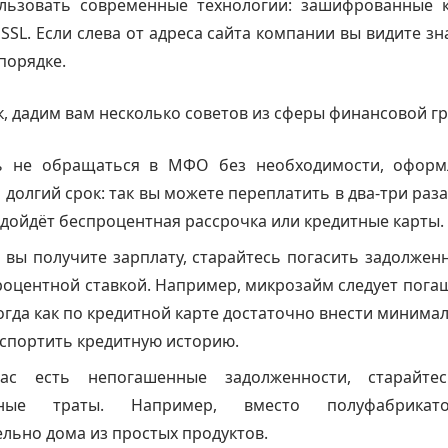
льзовать современные технологии: зашифрованные к
SSL. Если слева от адреса сайта компании вы видите зн
 порядке.
к, дадим вам несколько советов из сферы финансовой г
ь не обращаться в МФО без необходимости, офор
 долгий срок: так вы можете переплатить в два-три раза
дойдёт беспроцентная рассрочка или кредитные карты.
 вы получите зарплату, старайтесь погасить задолжен
роцентной ставкой. Например, микрозайм следует пога
огда как по кредитной карте достаточно внести минима
испортить кредитную историю.
ас есть непогашенные задолженности, старайтес
вные траты. Например, вместо полуфабрикат
льно дома из простых продуктов.