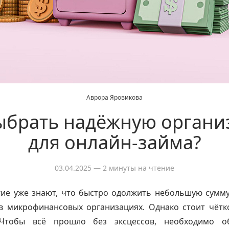
Аврора Яровикова
ыбрать надёжную орган
для онлайн-займа?
03.04.2025
— 2 минуты на чтение
гие уже знают, что быстро одолжить небольшую сумму
в микрофинансовых организациях. Однако стоит чётк
 Чтобы всё прошло без эксцессов, необходимо о