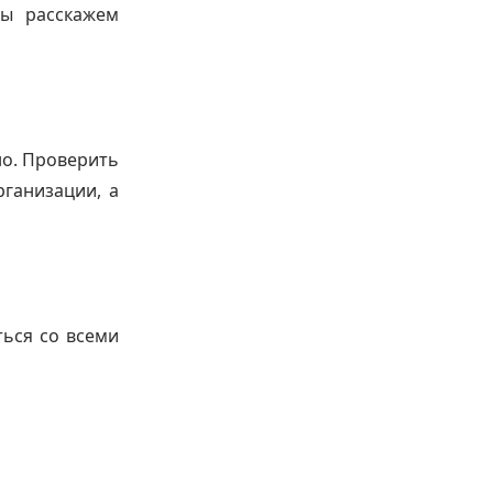
мы расскажем
но. Проверить
ганизации, а
ться со всеми