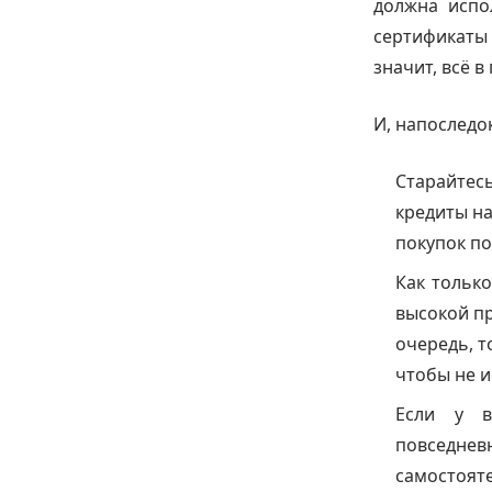
должна испо
сертификаты 
значит, всё в
И, напоследо
Старайтес
кредиты на
покупок по
Как только
высокой п
очередь, т
чтобы не 
Если у в
повседне
самостояте