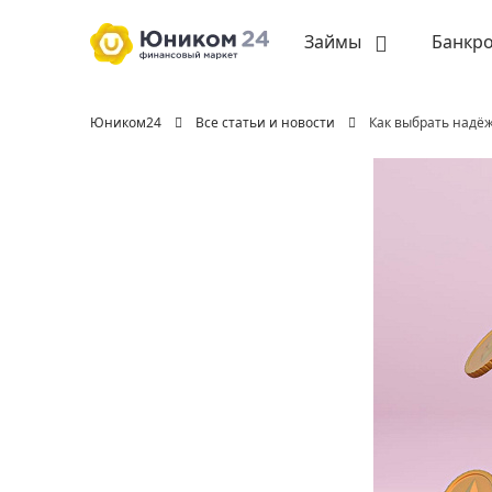
Займы
Банкро
Юником24
Все статьи и новости
Как выбрать надё