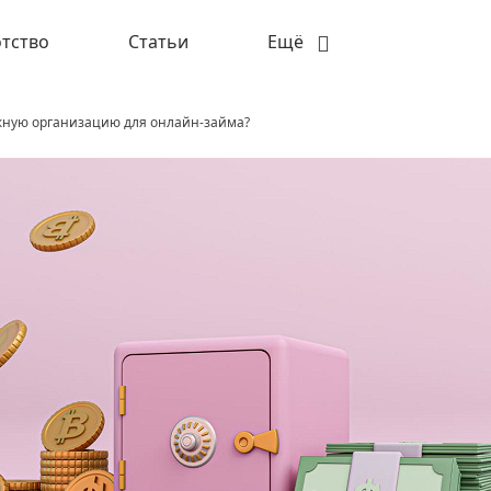
тство
Статьи
Ещё
жную организацию для онлайн-займа?