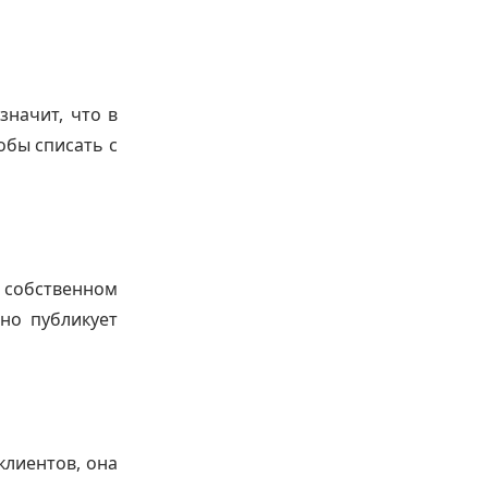
значит, что в
обы списать с
 собственном
но публикует
лиентов, она