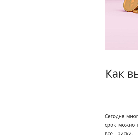
Как в
Сегодня мно
срок можно 
все риски.