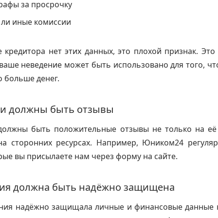
рафы за просрочку
 ли иные комиссии
е кредитора нет этих данных, это плохой признак. Это 
аше неведение может быть использовано для того, чт
о больше денег.
и должны быть отзывы
должны быть положительные отзывы не только на её
 на сторонних ресурсах. Например, Юником24 регуляр
рые вы присылаете нам через форму на сайте.
я должна быть надёжно защищена
ния надёжно защищала личные и финансовые данные к