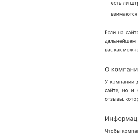
есть ли шт
взимаются
Если на сайт
дальнейшем в
вас как можн
О компани
У компании 
сайте, но и
отзывы, кото
Информаци
Чтобы компа