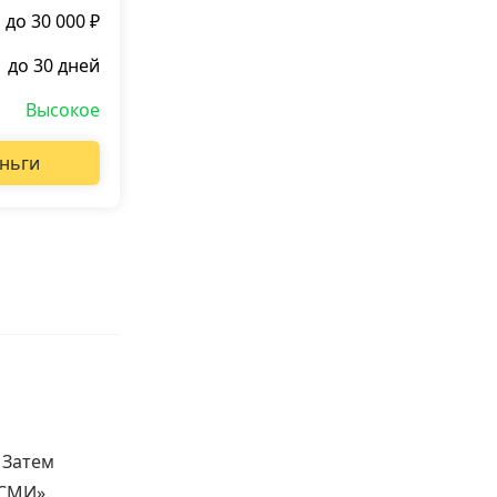
до 30 000 ₽
до 30 дней
Высокое
ньги
 Затем
 СМИ».