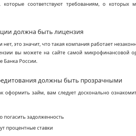
, которые соответствуют требованиям, о которых 
ации должна быть лицензия
и нет, это значит, что такая компания работает незакон
ензии вы можете на сайте самой микрофинансовой ор
е Банка России.
редитования должны быть прозрачными
ак оформить займ, вам следует досконально ознакоми
о погасить задолженность
ут процентные ставки