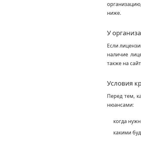
организацию
ниже.
У организ
Если лицензи
наличие лиц
также на сайт
Условия к
Перед тем, к
нюансами:
когда нужн
какими буд