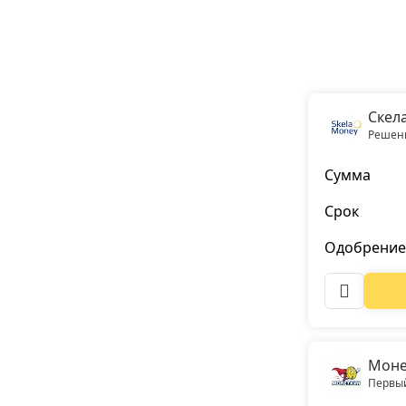
Скел
Решени
Сумма
Срок
Одобрение
Моне
Первый