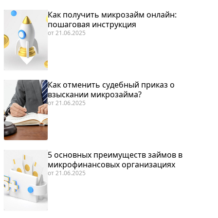
Как получить микрозайм онлайн:
пошаговая инструкция
от
21.06.2025
Как отменить судебный приказ о
взыскании микрозайма?
от
21.06.2025
5 основных преимуществ займов в
микрофинансовых организациях
от
21.06.2025