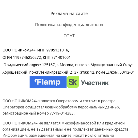
Реклама на сайте
Политика конфиденциальности
СОУТ
ООО «Юником24». ИНН 9705131016,
ОГРН 1197746250272, КПП 771401001
Юридический адрес: 125167, г. Москва, вн.тер.г. Муниципальный Округ
Хорошевский, пр-кт Ленинградский, д. 37, этаж 12, помещ./ком. 50/12-01
ООО «ЮНИКОМ24» является Оператором и состоит в реестре
Операторов осуществляющих обработку персональных данных,
регистрационный номер 77-19-014383.
ООО «ЮНИКОМ24» не является микрофинансовой или кредитной
организацией, не выдает займы и не привлекает денежных средств.
Информация, размещенная на сайте, носит исключительно