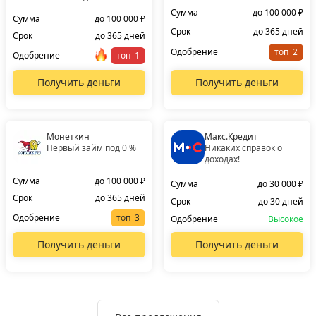
Сумма
до 100 000 ₽
Сумма
до 100 000 ₽
Срок
до 365 дней
Срок
до 365 дней
Одобрение
топ
Одобрение
топ
Получить деньги
Получить деньги
Монеткин
Макс.Кредит
Первый займ под 0 %
Никаких справок о
доходах!
Сумма
до 100 000 ₽
Сумма
до 30 000 ₽
Срок
до 365 дней
Срок
до 30 дней
Одобрение
топ
Одобрение
Высокое
Получить деньги
Получить деньги