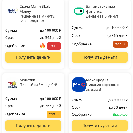
Скела Мани Skela
Занимательные
Money
финансы
Решение за минуту.
Деньги за 5 минут
Без выходных
Сумма
до 100 000 ₽
Сумма
до 100 000 ₽
Срок
до 365 дней
Срок
до 365 дней
Одобрение
топ
Одобрение
топ
Получить деньги
Получить деньги
Монеткин
Макс.Кредит
Первый займ под 0 %
Никаких справок о
доходах!
Сумма
до 100 000 ₽
Сумма
до 30 000 ₽
Срок
до 365 дней
Срок
до 30 дней
Одобрение
топ
Одобрение
Высокое
Получить деньги
Получить деньги