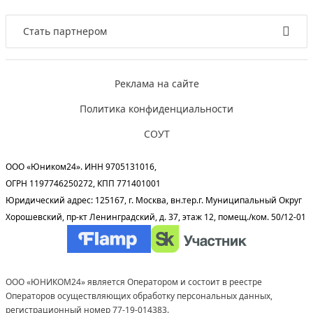
Стать партнером
Реклама на сайте
Политика конфиденциальности
СОУТ
ООО «Юником24». ИНН 9705131016,
ОГРН 1197746250272, КПП 771401001
Юридический адрес: 125167, г. Москва, вн.тер.г. Муниципальный Округ
Хорошевский, пр-кт Ленинградский, д. 37, этаж 12, помещ./ком. 50/12-01
ООО «ЮНИКОМ24» является Оператором и состоит в реестре
Операторов осуществляющих обработку персональных данных,
регистрационный номер 77-19-014383.