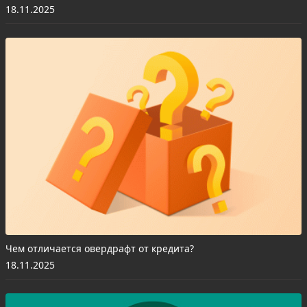
18.11.2025
Чем отличается овердрафт от кредита?
18.11.2025