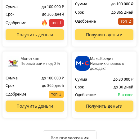
Сумма
до 100 000 ₽
Сумма
до 100 000 ₽
Срок
до 365 дней
Срок
до 365 дней
Одобрение
топ
Одобрение
топ
Получить деньги
Получить деньги
Монеткин
Макс.Кредит
Первый займ под 0 %
Никаких справок о
доходах!
Сумма
до 100 000 ₽
Сумма
до 30 000 ₽
Срок
до 365 дней
Срок
до 30 дней
Одобрение
топ
Одобрение
Высокое
Получить деньги
Получить деньги
Все предложения