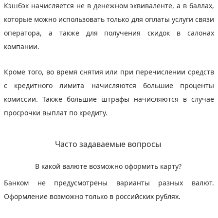
Кэшбэк начисляется не в денежном эквиваленте, а в баллах,
которые можно использовать только для оплаты услуги связи
оператора, а также для получения скидок в салонах
компании.
Кроме того, во время снятия или при перечислении средств
с кредитного лимита начисляются большие проценты
комиссии. Также большие штрафы начисляются в случае
просрочки выплат по кредиту.
Часто задаваемые вопросы
В какой валюте возможно оформить карту?
Банком не предусмотрены варианты разных валют.
Оформление возможно только в российских рублях.