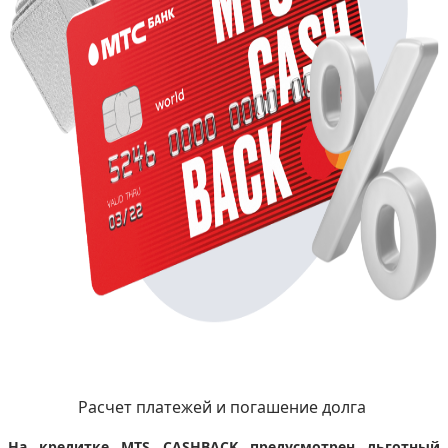
Расчет платежей и погашение долга
На кредитке MTS CASHBACK предусмотрен льготный