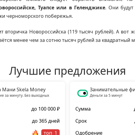
овороссийске, Туапсе или в Геленджике
. Они будут
ки черноморского побережья.
т вторичка Новороссийска (119 тысяч рублей). А вот ж
аётся менее чем за сотню тысяч рублей за квадратный м
Лучшие предложения
а Мани Skela Money
Занимательные ф
е за минуту. Без выходных
Деньги за 5 минут
до 100 000 ₽
Сумма
до 365 дней
Срок
топ
Одобрение