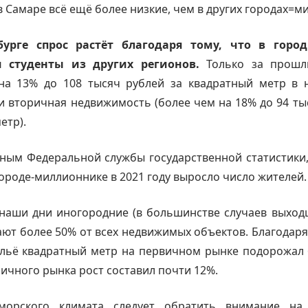
в Самаре всё ещё более низкие, чем в других городах=м
бурге спрос растёт благодаря тому, что в горо
 студенты из других регионов.
Только за прошл
на 13% до 108 тысяч рублей за квадратный метр в н
 вторичная недвижимость (более чем на 18% до 94 ты
етр).
ным Федеральной службы государственной статистики
ороде-миллионнике в 2021 году выросло число жителей.
наши дни иногородние (в большинстве случаев выход
ют более 50% от всех недвижимых объектов. Благодар
ильё квадратный метр на первичном рынке подорожал 
ричного рынка рост составил почти 12%.
морского климата следует обратить внимание на