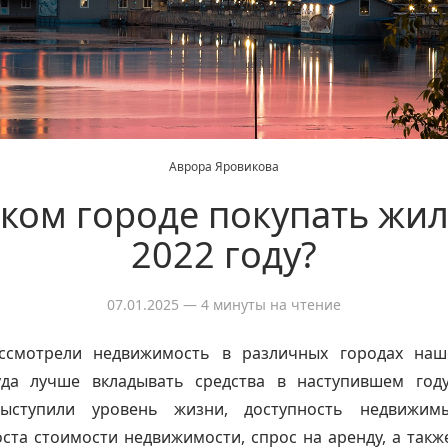
Аврора Яровикова
аком городе покупать жил
2022 году?
07.01.2025
— 4 минуты на чтение
ссмотрели недвижимость в различных городах на
уда лучше вкладывать средства в наступившем году
выступили уровень жизни, доступность недвижимы
ста стоимости недвижимости, спрос на аренду, а такж