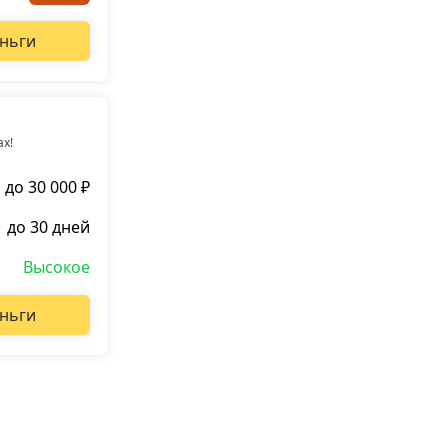
ньги
ах!
до 30 000 ₽
до 30 дней
Высокое
ньги