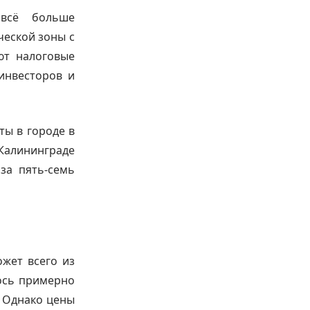
всё больше
ческой зоны с
уют налоговые
 инвесторов и
ты в городе в
Калининграде
за пять-семь
жет всего из
ось примерно
. Однако цены