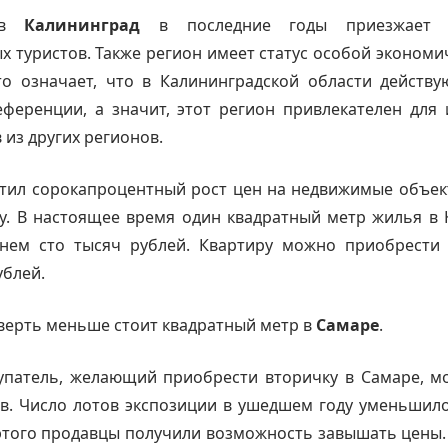
, в
Калининград
в последние годы приезжает 
х туристов. Также регион имеет статус особой экономи
то означает, что в Калининградской области действ
ференции, а значит, этот регион привлекателен для
 из других регионов.
тил сорокапроцентный рост цен на недвижимые объек
у. В настоящее время один квадратный метр жилья в 
днем сто тысяч рублей. Квартиру можно приобрести 
блей.
верть меньше стоит квадратный метр в
Самаре
.
упатель, желающий приобрести вторичку в Самаре, мо
ов. Число лотов экспозиции в ушедшем году уменьшил
 этого продавцы получили возможность завышать цены