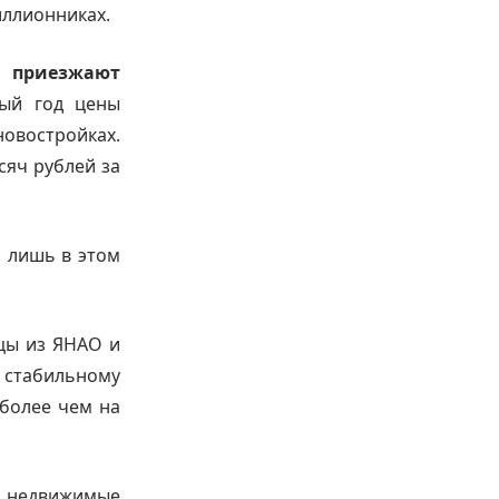
иллионниках.
д приезжают
ый год цены
овостройках.
сяч рублей за
, лишь в этом
цы из ЯНАО и
я стабильному
более чем на
 недвижимые