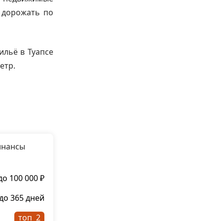
 дорожать по
ильё в Туапсе
етр.
инансы
до 100 000 ₽
до 365 дней
топ