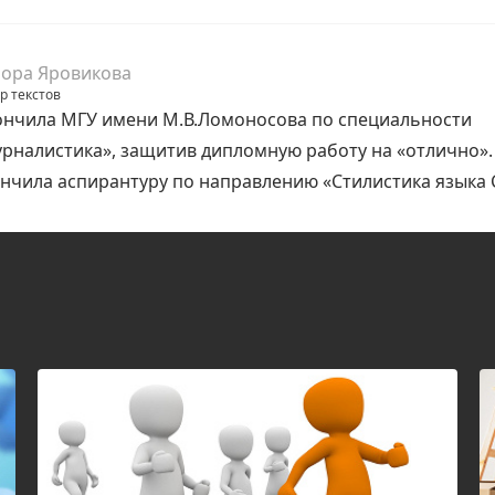
ора Яровикова
р текстов
нчила МГУ имени М.В.Ломоносова по специальности
рналистика», защитив дипломную работу на «отлично».
нчила аспирантуру по направлению «Стилистика языка