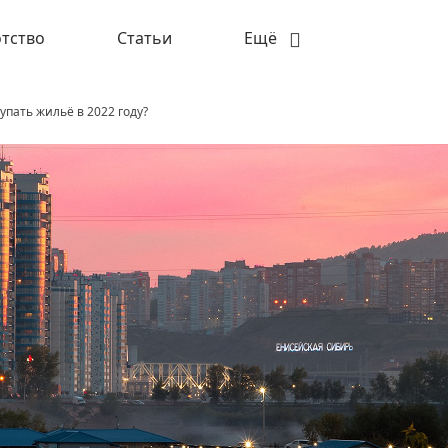
тство
Статьи
Ещё
упать жильё в 2022 году?