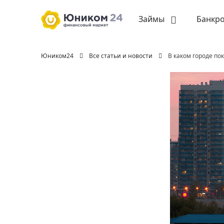
Займы
Банкро
Юником24
Все статьи и новости
В каком городе пок