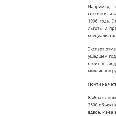
Например
состоятельны
1996 года. Э
льготы и пре
специалистов
Эксперт отме
ушедшем год
стоит в сре
миллионов ру
Почти на чет
Выбрать пок
3600 объект
вдвое. Из-за