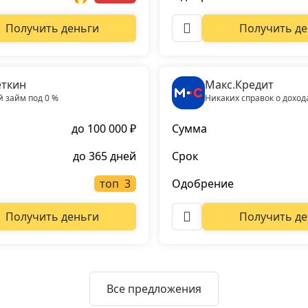
Получить деньги
Получить де
ткин
Макс.Кредит
 займ под 0 %
Никаких справок о доход
до 100 000 ₽
Сумма
до 365 дней
Срок
топ
Одобрение
Получить деньги
Получить де
Все предложения