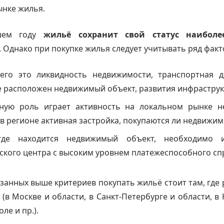
нке жилья.
шем году
жильё сохранит свой статус наиболе
. Однако при покупке жилья следует учитывать ряд фак
его это ликвидность недвижимости, транспортная д
е расположен недвижимый объект, развития инфраструк
ную роль играет активность на локальном рынке н
 в регионе активная застройка, покупаются ли недвижи
 где находится недвижимый объект, необходимо и
ского центра с высоким уровнем платежеспособного сп
азанных выше критериев покупать жильё стоит там, где 
(в Москве и области, в Санкт-Петербурге и области, в
ле и пр.).