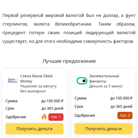
Первой резервной мировой валютой был не доллар, а фунт
стерлингов, валюта Великобритании. Таким образом,
прецедент потери своих позиций лидирующей валютой
существует, но для этого необходима совокупность факторов.
Лучшие предложения
Скела Мани Skela
Занимательные
Money
финансы
Решение за минуту.
Деньги за 5 минут
Без выходных
Сумма
до 100 000 ₽
Сумма
до 100 000 ₽
Срок
до 365 дней
Срок
до 365 дней
Одобрение
топ
Одобрение
топ
Получить деньги
Получить деньги