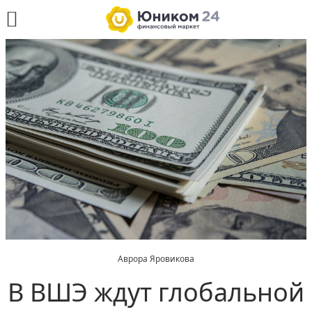
Аврора Яровикова
В ВШЭ ждут глобальной