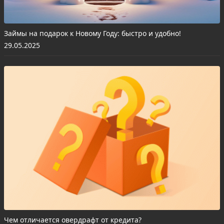
Займы на подарок к Новому Году: быстро и удобно!
29.05.2025
Чем отличается овердрафт от кредита?