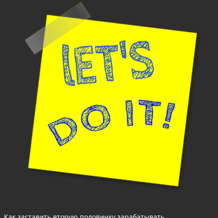
Как заставить вторую половинку зарабатывать