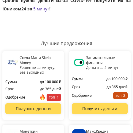
Срочно нужны деньги из-за COVID-19? Получите их на
Юником24 за
5 минут
!
Лучшие предложения
Скела Мани Skela
Занимательные
Money
финансы
Решение за минуту.
Деньги за 5 минут
Без выходных
Сумма
до 100 000 ₽
Сумма
до 100 000 ₽
Срок
до 365 дней
Срок
до 365 дней
Одобрение
топ
Одобрение
топ
Получить деньги
Получить деньги
Монеткин
Макс.Кредит