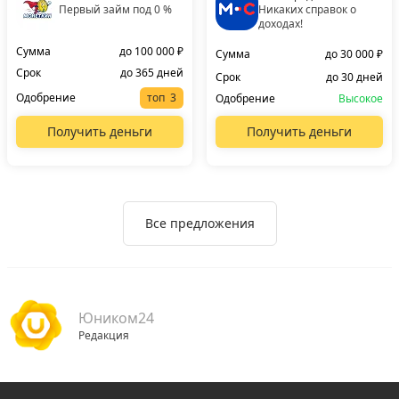
Первый займ под 0 %
Никаких справок о
доходах!
Сумма
до 100 000 ₽
Сумма
до 30 000 ₽
Срок
до 365 дней
Срок
до 30 дней
Одобрение
топ
Одобрение
Высокое
Получить деньги
Получить деньги
Все предложения
Юником24
Редакция