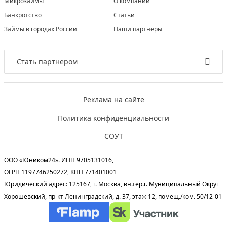
Микрозаймы
О компании
Банкротство
Статьи
Займы в городах России
Наши партнеры
Стать партнером
Реклама на сайте
Политика конфиденциальности
СОУТ
ООО «Юником24». ИНН 9705131016,
ОГРН 1197746250272, КПП 771401001
Юридический адрес: 125167, г. Москва, вн.тер.г. Муниципальный Округ
Хорошевский, пр-кт Ленинградский, д. 37, этаж 12, помещ./ком. 50/12-01