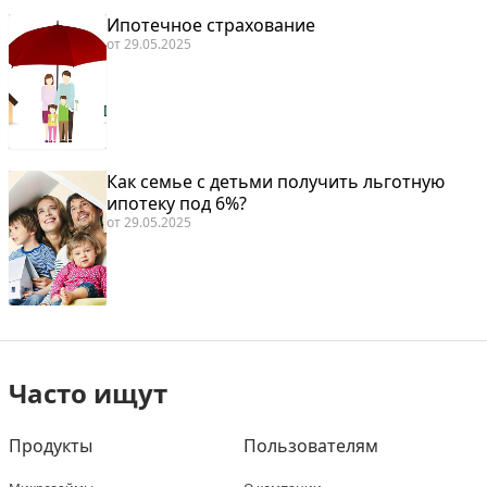
Ипотечное страхование
от
29.05.2025
Как семье с детьми получить льготную
ипотеку под 6%?
от
29.05.2025
Часто ищут
Продукты
Пользователям