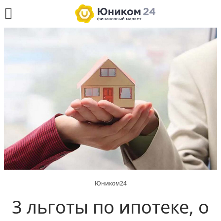
Юником24
3 льготы по ипотеке, о