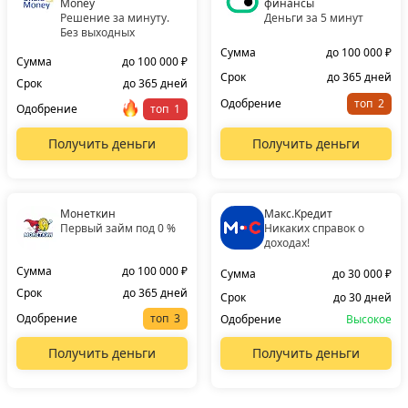
Money
финансы
Решение за минуту.
Деньги за 5 минут
Без выходных
Сумма
до 100 000 ₽
Сумма
до 100 000 ₽
Срок
до 365 дней
Срок
до 365 дней
Одобрение
топ
Одобрение
топ
Получить деньги
Получить деньги
Монеткин
Макс.Кредит
Первый займ под 0 %
Никаких справок о
доходах!
Сумма
до 100 000 ₽
Сумма
до 30 000 ₽
Срок
до 365 дней
Срок
до 30 дней
Одобрение
топ
Одобрение
Высокое
Получить деньги
Получить деньги