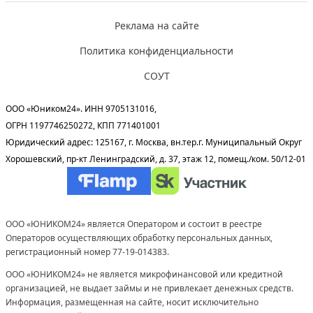
Реклама на сайте
Политика конфиденциальности
СОУТ
ООО «Юником24». ИНН 9705131016,
ОГРН 1197746250272, КПП 771401001
Юридический адрес: 125167, г. Москва, вн.тер.г. Муниципальный Округ
Хорошевский, пр-кт Ленинградский, д. 37, этаж 12, помещ./ком. 50/12-01
ООО «ЮНИКОМ24» является Оператором и состоит в реестре
Операторов осуществляющих обработку персональных данных,
регистрационный номер 77-19-014383.
ООО «ЮНИКОМ24» не является микрофинансовой или кредитной
организацией, не выдает займы и не привлекает денежных средств.
Информация, размещенная на сайте, носит исключительно