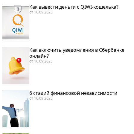
Как вывести деньги с QIWI-кошелька?
от
16.09.2025
Как включить уведомления в Сбербанке
онлайн?
от
16.09.2025
6 стадий финансовой независимости
от
16.09.2025