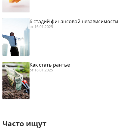
6 стадий финансовой независимости
от
16.01.2025
Как стать рантье
от
16.01.2025
Часто ищут