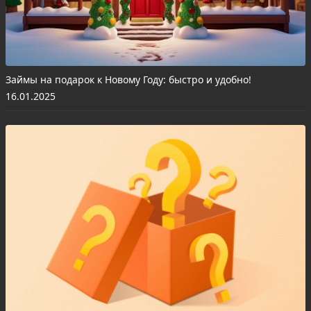
Займы на подарок к Новому Году: быстро и удобно!
16.01.2025