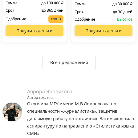
Сумма
до 100 000 ₽
Сумма
до 30 000 ₽
Срок
до 365 дней
Срок
до 30 дней
Одобрение
топ
Одобрение
Высокое
Получить деньги
Получить деньги
Все предложения
Аврора Яровикова
Автор текстов
Окончила МГУ имени М.В.Ломоносова по
специальности «Журналистика», защитив
дипломную работу на «отлично». Затем окончила
аспирантуру по направлению «Стилистика языка
СМИ».