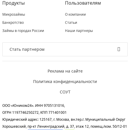
Продукты
Пользователям
Микрозаймы
О компании
Банкротство
Статьи
Займы в городах России
Наши партнеры
Стать партнером
Реклама на сайте
Политика конфиденциальности
СОУТ
ООО «Юником24». ИНН 9705131016,
ОГРН 1197746250272, КПП 771401001
Юридический адрес: 125167, г. Москва, вн.тер.г. Муниципальный Округ
Хорошевский, пр-кт Ленинградский, д. 37, этаж 12, помещ./ком. 50/12-01