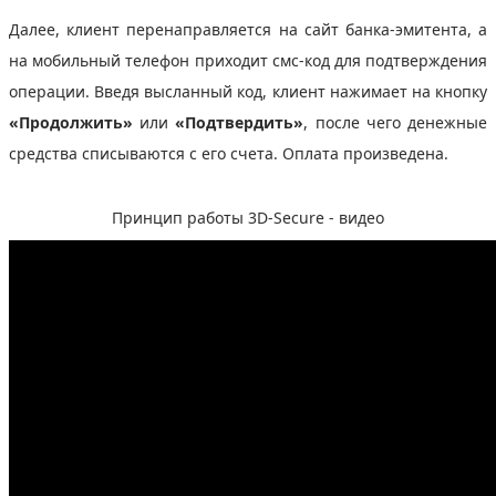
Далее, клиент перенаправляется на сайт банка-эмитента, а
на мобильный телефон приходит смс-код для подтверждения
операции. Введя высланный код, клиент нажимает на кнопку
«Продолжить»
или
«Подтвердить»
, после чего денежные
средства списываются с его счета. Оплата произведена.
Принцип работы 3D-Secure - видео