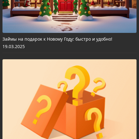
Займы на подарок к Новому Году: быстро и удобно!
19.03.2025