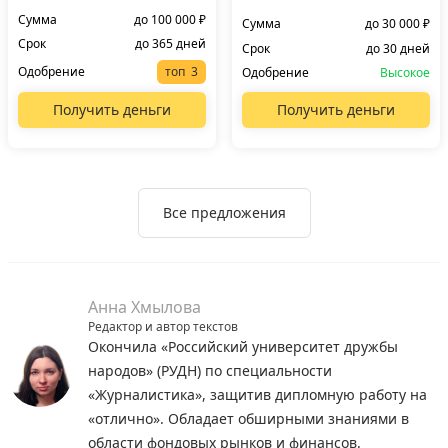
Сумма
до 100 000 ₽
Сумма
до 30 000 ₽
Срок
до 365 дней
Срок
до 30 дней
Одобрение
топ
Одобрение
Высокое
Получить деньги
Получить деньги
Все предложения
Анна Хмылова
Редактор и автор текстов
Окончила «Российский университет дружбы
народов» (РУДН) по специальности
«Журналистика», защитив дипломную работу на
«отлично». Обладает обширными знаниями в
области фондовых рынков и финансов.