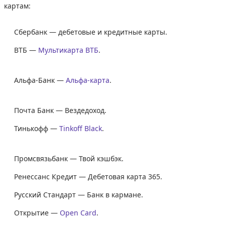
картам:
Сбербанк — дебетовые и кредитные карты.
ВТБ —
Мультикарта ВТБ
.
Альфа-Банк —
Альфа-карта
.
Почта Банк — Вездедоход.
Тинькофф —
Tinkoff Black
.
Промсвязьбанк — Твой кэшбэк.
Ренессанс Кредит — Дебетовая карта 365.
Русский Стандарт — Банк в кармане.
Открытие —
Open Card
.