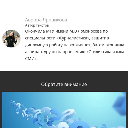
Аврора Яровикова
Автор текстов
Окончила МГУ имени М.В.Ломоносова по
специальности «Журналистика», защитив
дипломную работу на «отлично». Затем окончила
аспирантуру по направлению «Стилистика языка
СМИ».
Обратите внимание