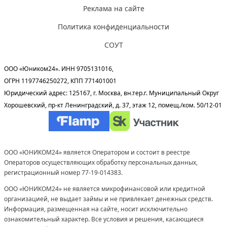
Реклама на сайте
Политика конфиденциальности
СОУТ
ООО «Юником24». ИНН 9705131016,
ОГРН 1197746250272, КПП 771401001
Юридический адрес: 125167, г. Москва, вн.тер.г. Муниципальный Округ
Хорошевский, пр-кт Ленинградский, д. 37, этаж 12, помещ./ком. 50/12-01
ООО «ЮНИКОМ24» является Оператором и состоит в реестре
Операторов осуществляющих обработку персональных данных,
регистрационный номер 77-19-014383.
ООО «ЮНИКОМ24» не является микрофинансовой или кредитной
организацией, не выдает займы и не привлекает денежных средств.
Информация, размещенная на сайте, носит исключительно
ознакомительный характер. Все условия и решения, касающиеся