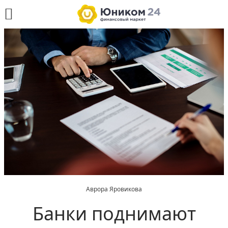
Аврора Яровикова
Банки поднимают