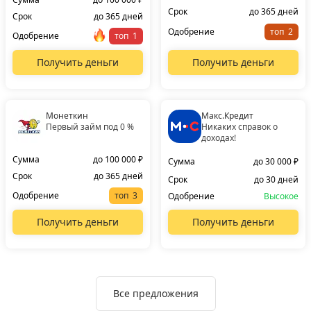
Срок
до 365 дней
Срок
до 365 дней
Одобрение
топ
Одобрение
топ
Получить деньги
Получить деньги
Монеткин
Макс.Кредит
Первый займ под 0 %
Никаких справок о
доходах!
Сумма
до 100 000 ₽
Сумма
до 30 000 ₽
Срок
до 365 дней
Срок
до 30 дней
Одобрение
топ
Одобрение
Высокое
Получить деньги
Получить деньги
Все предложения