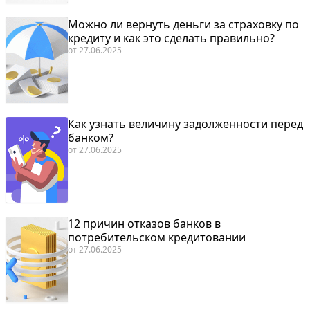
Можно ли вернуть деньги за страховку по
кредиту и как это сделать правильно?
от
27.06.2025
Как узнать величину задолженности перед
банком?
от
27.06.2025
12 причин отказов банков в
потребительском кредитовании
от
27.06.2025