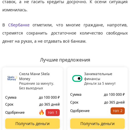
ставок, а не гасить кредиты досрочно. К осени ситуация
изменилась.
В
Сбербанке
отметили, что многие граждане, напротив,
стремятся сохранить достаточное количество свободных
денег на руках, а не отдавать всё банкам.
Лучшие предложения
Скела Мани Skela
Занимательные
Money
финансы
Решение за минуту.
Деньги за 5 минут
Без выходных
Сумма
до 100 000 ₽
Сумма
до 100 000 ₽
Срок
до 365 дней
Срок
до 365 дней
Одобрение
топ
Одобрение
топ
Получить деньги
Получить деньги