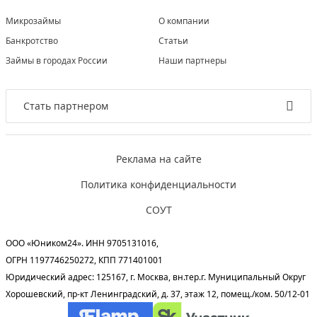
Микрозаймы
О компании
Банкротство
Статьи
Займы в городах России
Наши партнеры
Стать партнером
Реклама на сайте
Политика конфиденциальности
СОУТ
ООО «Юником24». ИНН 9705131016,
ОГРН 1197746250272, КПП 771401001
Юридический адрес: 125167, г. Москва, вн.тер.г. Муниципальный Округ
Хорошевский, пр-кт Ленинградский, д. 37, этаж 12, помещ./ком. 50/12-01