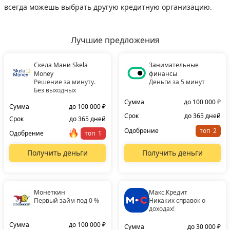
всегда можешь выбрать другую кредитную организацию.
Лучшие предложения
Скела Мани Skela
Занимательные
Money
финансы
Решение за минуту.
Деньги за 5 минут
Без выходных
Сумма
до 100 000 ₽
Сумма
до 100 000 ₽
Срок
до 365 дней
Срок
до 365 дней
Одобрение
топ
Одобрение
топ
Получить деньги
Получить деньги
Монеткин
Макс.Кредит
Первый займ под 0 %
Никаких справок о
доходах!
Сумма
до 100 000 ₽
Сумма
до 30 000 ₽