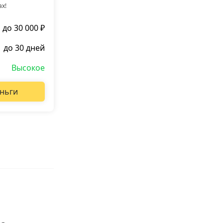
ах!
до 30 000 ₽
до 30 дней
Высокое
ньги