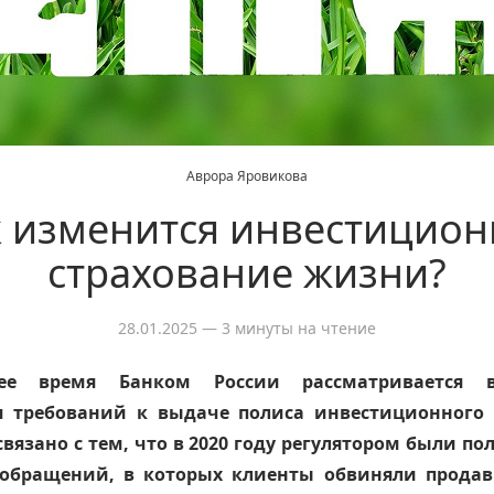
Аврора Яровикова
к изменится инвестицион
страхование жизни?
28.01.2025
— 3 минуты на чтение
ее время Банком России рассматривается в
я требований к выдаче полиса инвестиционного 
связано с тем, что в 2020 году регулятором были по
 обращений, в которых клиенты обвиняли продав