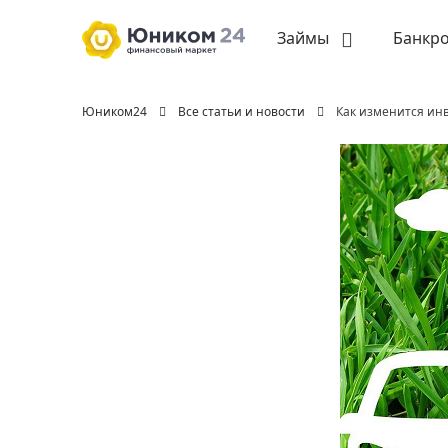
Займы
Банкро
Юником24
Все статьи и новости
Как изменится ин