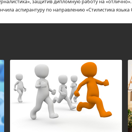
рналистика», защитив дипломную работу на «отлично».
нчила аспирантуру по направлению «Стилистика языка