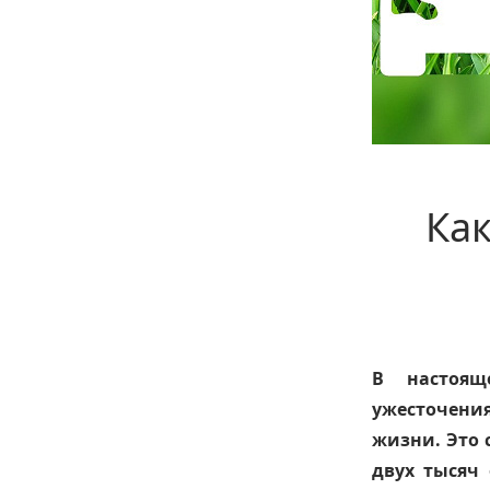
Ка
В настоящ
ужесточени
жизни. Это 
двух тысяч