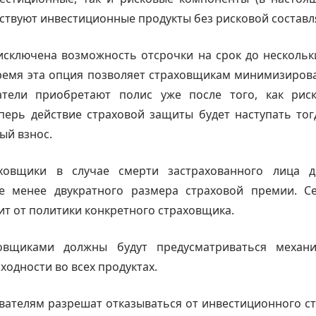
ствуют инвестиционные продукты без рисковой состав
исключена возможность отсрочки на срок до нескольк
емя эта опция позволяет страховщикам минимизирова
атели приобретают полис уже после того, как рис
еперь действие страховой защиты будет наступать тог
ый взнос.
ховщики в случае смерти застрахованного лица д
е менее двукратного размера страховой премии. С
ит от политики конкретного страховщика.
ховщиками должны будут предусматриваться механ
ходности во всех продуктах.
вателям разрешат отказываться от инвестиционного с