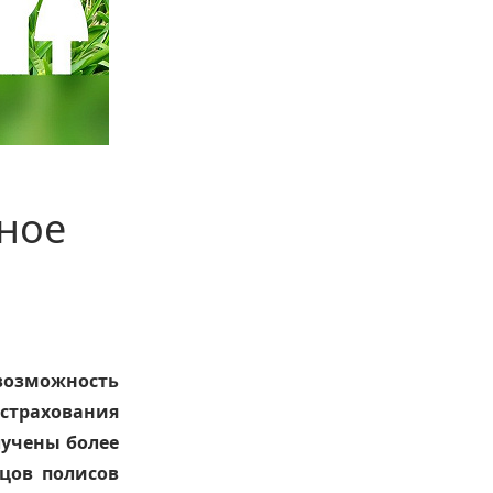
ное
озможность
страхования
лучены более
цов полисов