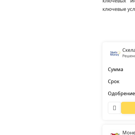
ключевых и
ключевые усл
Скел
Решени
Сумма
Срок
Одобрение
Моне