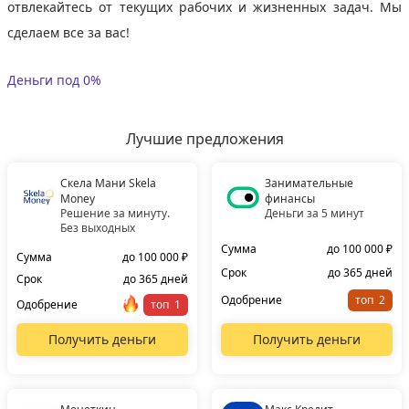
отвлекайтесь от текущих рабочих и жизненных задач. Мы
сделаем все за вас!
Деньги под 0%
Лучшие предложения
Скела Мани Skela
Занимательные
Money
финансы
Решение за минуту.
Деньги за 5 минут
Без выходных
Сумма
до 100 000 ₽
Сумма
до 100 000 ₽
Срок
до 365 дней
Срок
до 365 дней
Одобрение
топ
Одобрение
топ
Получить деньги
Получить деньги