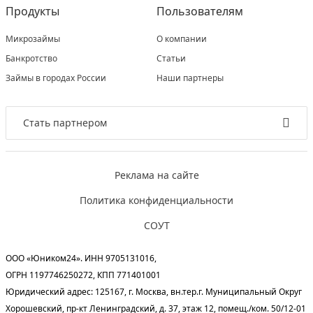
Продукты
Пользователям
Микрозаймы
О компании
Банкротство
Статьи
Займы в городах России
Наши партнеры
Стать партнером
Реклама на сайте
Политика конфиденциальности
СОУТ
ООО «Юником24». ИНН 9705131016,
ОГРН 1197746250272, КПП 771401001
Юридический адрес: 125167, г. Москва, вн.тер.г. Муниципальный Округ
Хорошевский, пр-кт Ленинградский, д. 37, этаж 12, помещ./ком. 50/12-01