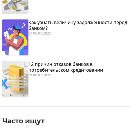
Как узнать величину задолженности перед
банком?
от
06.07.2025
12 причин отказов банков в
потребительском кредитовании
от
06.07.2025
Часто ищут