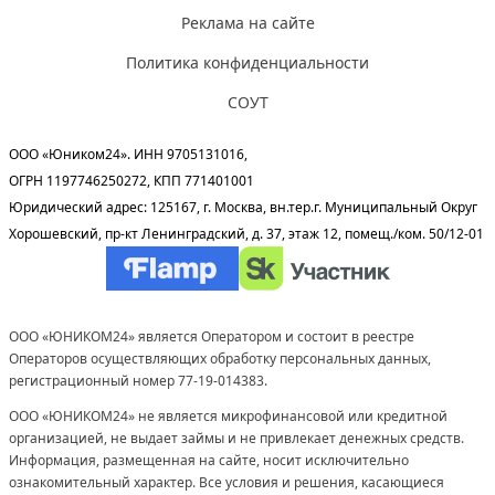
Реклама на сайте
Политика конфиденциальности
СОУТ
ООО «Юником24». ИНН 9705131016,
ОГРН 1197746250272, КПП 771401001
Юридический адрес: 125167, г. Москва, вн.тер.г. Муниципальный Округ
Хорошевский, пр-кт Ленинградский, д. 37, этаж 12, помещ./ком. 50/12-01
ООО «ЮНИКОМ24» является Оператором и состоит в реестре
Операторов осуществляющих обработку персональных данных,
регистрационный номер 77-19-014383.
ООО «ЮНИКОМ24» не является микрофинансовой или кредитной
организацией, не выдает займы и не привлекает денежных средств.
Информация, размещенная на сайте, носит исключительно
ознакомительный характер. Все условия и решения, касающиеся