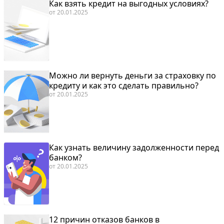
Как взять кредит на выгодных условиях?
от
20.01.2025
Можно ли вернуть деньги за страховку по
кредиту и как это сделать правильно?
от
20.01.2025
Как узнать величину задолженности перед
банком?
от
20.01.2025
12 причин отказов банков в