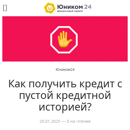
Юником24
Как получить кредит с
пустой кредитной
историей?
20.01.2025
— 0 на чтение