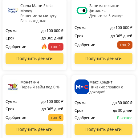
Скела Мани Skela
Занимательные
Money
финансы
Решение за минуту.
Деньги за 5 минут
Без выходных
Сумма
до 100 000 ₽
Сумма
до 100 000 ₽
Срок
до 365 дней
Срок
до 365 дней
Одобрение
топ
Одобрение
топ
Получить деньги
Получить деньги
Монеткин
Макс.Кредит
Первый займ под 0 %
Никаких справок о
доходах!
Сумма
до 100 000 ₽
Сумма
до 30 000 ₽
Срок
до 365 дней
Срок
до 30 дней
Одобрение
топ
Одобрение
Высокое
Получить деньги
Получить деньги