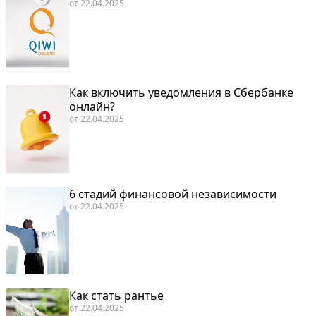
от
22.04.2025
Как включить уведомления в Сбербанке
онлайн?
от
22.04.2025
6 стадий финансовой независимости
от
22.04.2025
Как стать рантье
от
22.04.2025