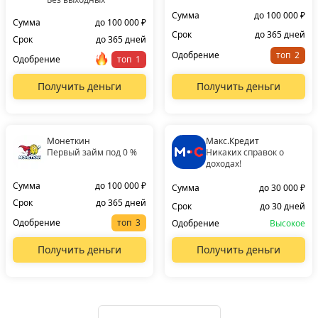
Сумма
до 100 000 ₽
Сумма
до 100 000 ₽
Срок
до 365 дней
Срок
до 365 дней
Одобрение
топ
Одобрение
топ
Получить деньги
Получить деньги
Монеткин
Макс.Кредит
Первый займ под 0 %
Никаких справок о
доходах!
Сумма
до 100 000 ₽
Сумма
до 30 000 ₽
Срок
до 365 дней
Срок
до 30 дней
Одобрение
топ
Одобрение
Высокое
Получить деньги
Получить деньги