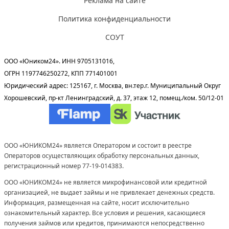
Реклама на сайте
Политика конфиденциальности
СОУТ
ООО «Юником24». ИНН 9705131016,
ОГРН 1197746250272, КПП 771401001
Юридический адрес: 125167, г. Москва, вн.тер.г. Муниципальный Округ
Хорошевский, пр-кт Ленинградский, д. 37, этаж 12, помещ./ком. 50/12-01
ООО «ЮНИКОМ24» является Оператором и состоит в реестре
Операторов осуществляющих обработку персональных данных,
регистрационный номер 77-19-014383.
ООО «ЮНИКОМ24» не является микрофинансовой или кредитной
организацией, не выдает займы и не привлекает денежных средств.
Информация, размещенная на сайте, носит исключительно
ознакомительный характер. Все условия и решения, касающиеся
получения займов или кредитов, принимаются непосредственно