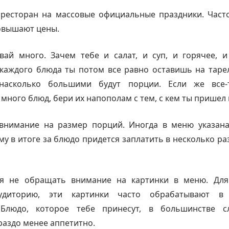
 ресторан на массовые официальные праздники. Част
овышают цены.
вай много. Зачем тебе и салат, и суп, и горячее, и
каждого блюда ты потом все равно оставишь на таре
насколько большими будут порции. Если же все-
много блюд, бери их напополам с тем, с кем ты пришел 
внимание на размер порций. Иногда в меню указана
му в итоге за блюдо придется заплатить в несколько ра
ся не обращать внимание на картинки в меню. Для
удиторию, эти картинки часто обрабатывают в 
 Блюдо, которое тебе принесут, в большинстве с
раздо менее аппетитно.