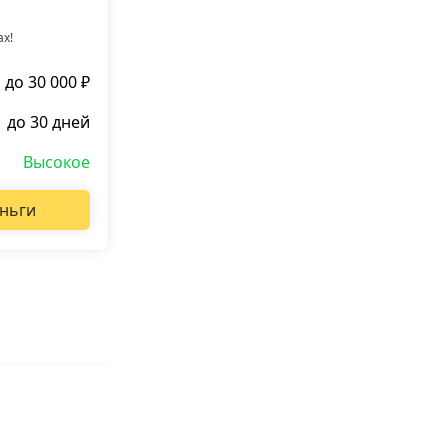
ах!
до 30 000 ₽
до 30 дней
Высокое
ньги