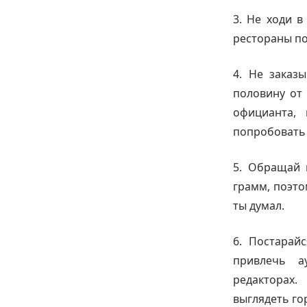
3. Не ходи в
рестораны п
4. Не заказы
половину от 
официанта, 
попробовать 
5. Обращай 
грамм, поэто
ты думал.
6. Постарай
привлечь а
редакторах.
выглядеть го