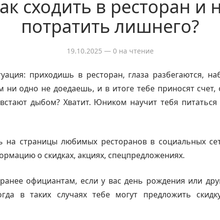
ак сходить в ресторан и 
потратить лишнего?
19.10.2025
— 0 на чтение
уация: приходишь в ресторан, глаза разбегаются, н
м ни одно не доедаешь, и в итоге тебе приносят счет, 
встают дыбом? Хватит. Юником научит тебя питаться
ь на страницы любимых ресторанов в социальных сет
ормацию о скидках, акциях, спецпредложениях.
ранее официантам, если у вас день рождения или др
огда в таких случаях тебе могут предложить скидк