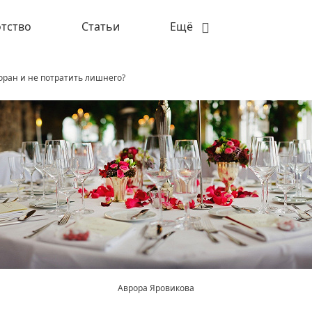
тство
Статьи
Ещё
торан и не потратить лишнего?
Аврора Яровикова