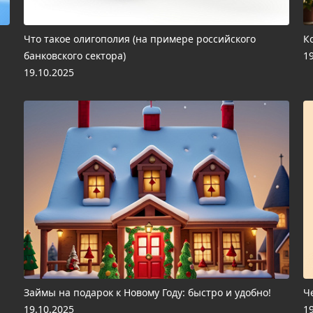
Что такое олигополия (на примере российского
К
банковского сектора)
1
19.10.2025
Займы на подарок к Новому Году: быстро и удобно!
Ч
19.10.2025
1