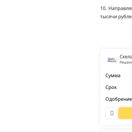
10. Направля
тысячи рубле
Скел
Решени
Сумма
Срок
Одобрение