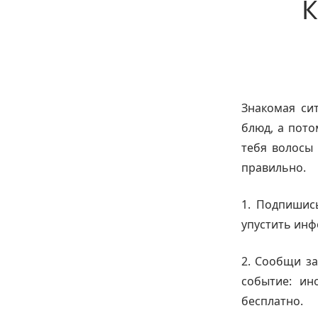
К
Знакомая сит
блюд, а пото
тебя волосы 
правильно.
1. Подпишис
упустить инф
2. Сообщи за
событие: ин
бесплатно.