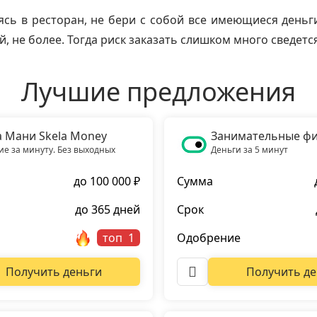
ясь в ресторан, не бери с собой все имеющиеся деньг
й, не более. Тогда риск заказать слишком много сведетс
Лучшие предложения
а Мани Skela Money
Занимательные ф
е за минуту. Без выходных
Деньги за 5 минут
до 100 000 ₽
Сумма
до 365 дней
Срок
топ
Одобрение
Получить деньги
Получить де