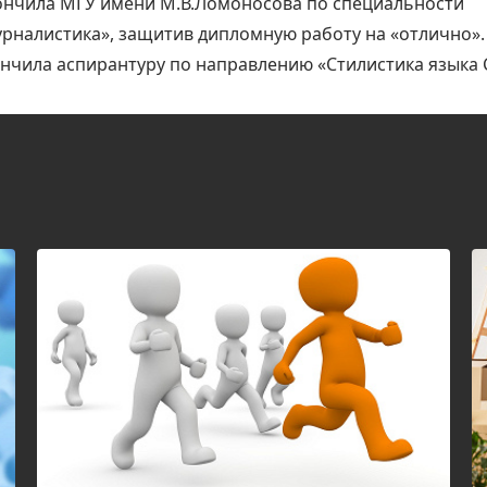
нчила МГУ имени М.В.Ломоносова по специальности
рналистика», защитив дипломную работу на «отлично».
нчила аспирантуру по направлению «Стилистика языка