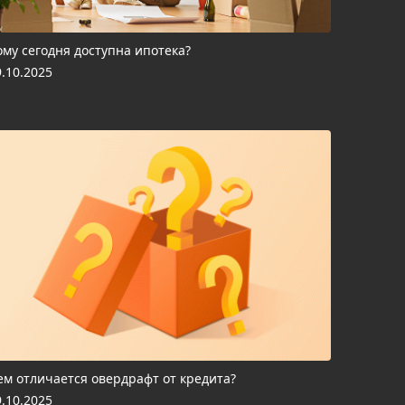
ому сегодня доступна ипотека?
9.10.2025
ем отличается овердрафт от кредита?
9.10.2025