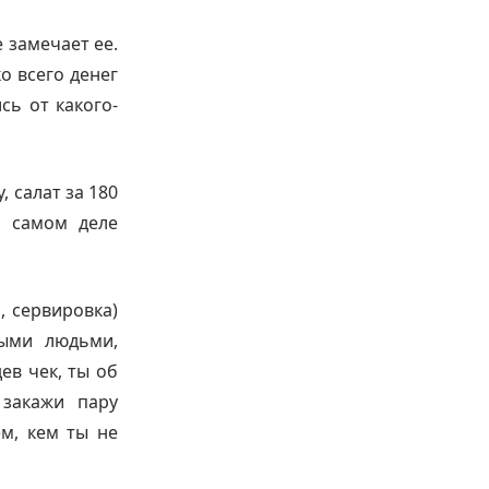
 замечает ее.
о всего денег
сь от какого-
 салат за 180
а самом деле
, сервировка)
ными людьми,
ев чек, ты об
 закажи пару
ем, кем ты не