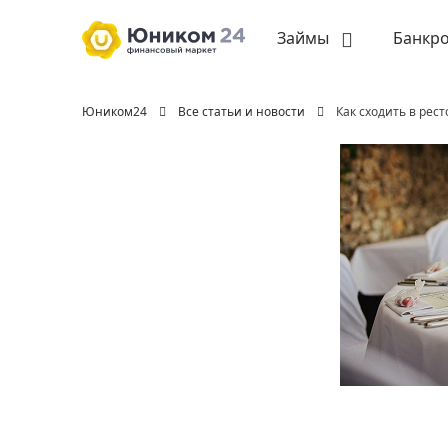
Займы
Банкро
Юником24
Все статьи и новости
Как сходить в рес