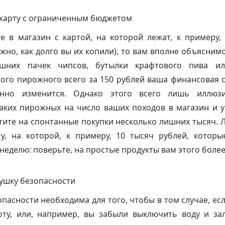
 карту с ограниченным бюджетом
е в магазин с картой, на которой лежат, к примеру,
ажно, как долго вы их копили), то вам вполне объяснимо
шних пачек чипсов, бутылки крафтового пива ил
ого пирожного всего за 150 рублей ваша финансовая 
енно изменится. Однако этого всего лишь иллюзи
аких пирожных на число ваших походов в магазин и у
тите на спонтанные покупки несколько лишних тысяч. 
ту, на которой, к примеру, 10 тысяч рублей, котор
 неделю: поверьте, на простые продукты вам этого более
ушку безопасности
пасности необходима для того, чтобы в том случае, есл
оту, или, например, вы забыли выключить воду и зал