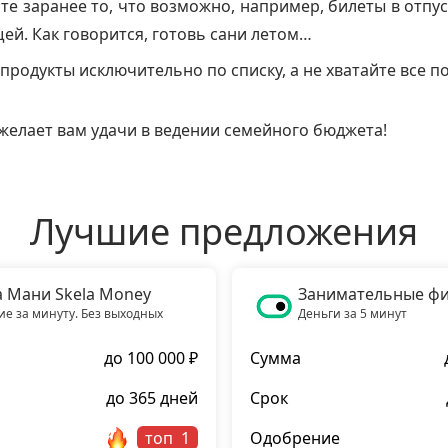
е заранее то, что возможно, например, билеты в отпус
ей. Как говорится, готовь сани летом…
продукты исключительно по списку, а не хватайте все п
елает вам удачи в ведении семейного бюджета!
Лучшие предложения
а Мани Skela Money
Занимательные ф
е за минуту. Без выходных
Деньги за 5 минут
до 100 000 ₽
Сумма
до 365 дней
Срок
топ
Одобрение