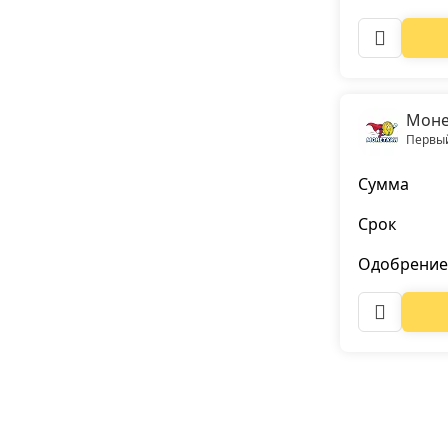
Моне
Первый
Сумма
Срок
Одобрение