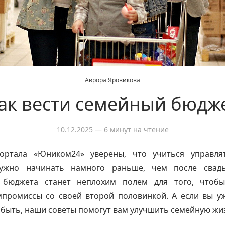
Аврора Яровикова
ак вести семейный бюдж
10.12.2025
— 6 минут на чтение
ортала «Юником24» уверены, что учиться управл
ужно начинать намного раньше, чем после свадь
 бюджета станет неплохим полем для того, чтоб
мпромиссы со своей второй половинкой. А если вы уж
 быть, наши советы помогут вам улучшить семейную жи