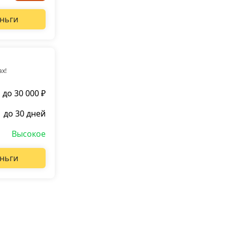
ньги
ах!
до 30 000 ₽
до 30 дней
Высокое
ньги