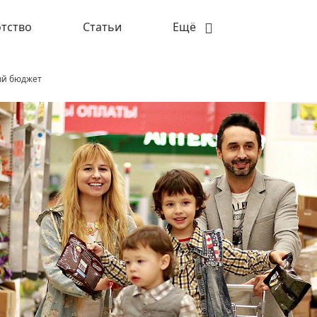
тство
Статьи
Ещё
ый бюджет