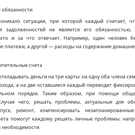
 обязанности
зникало ситуации, при которой каждый считает, ч
я задолженностей не является его обязанностью,
 кто и за что отвечает. Например, один человек б
 платежи, а другой — расходы на содержание домашне
опительные счета
откладывать деньги на три карты: на одну оба члена се
дохода, а на две оставшиеся каждый переводит фиксир
альном порядке. Таким образом, при помощи обще
случае чего, решать проблемы, актуальные для обо
пуск, ремонт, компенсировать незапланированны
чета помогут каждому решить личные проблемы: напр
 необходимости.