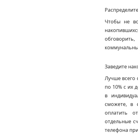
Распределите
Чтобы не во
накопившихс
обговорить,
коммунальные
Заведите нак
Лучше всего 
по 10% с их 
в индивиду
сможете, в 
оплатить от
отдельные с
телефона при