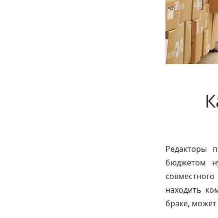
К
Редакторы п
бюджетом н
совместного
находить ко
браке, может