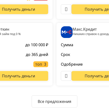
Получить деньги
Получить де
ткин
Макс.Кредит
 займ под 0 %
Никаких справок о доход
до 100 000 ₽
Сумма
до 365 дней
Срок
топ
Одобрение
Получить деньги
Получить де
Все предложения