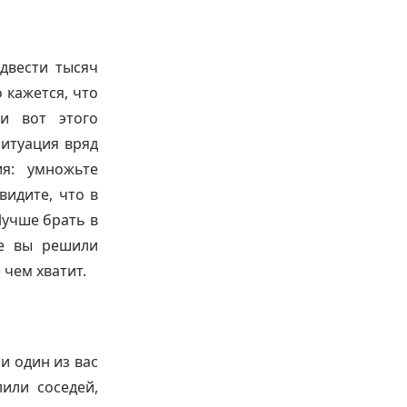
 двести тысяч
 кажется, что
и вот этого
ситуация вряд
я: умножьте
видите, что в
Лучше брать в
ые вы решили
 чем хватит.
и один из вас
или соседей,