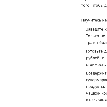
того, чтобы 
Научитесь не
Заведите 
Только не 
тратят бол
Готовьте д
рублей и 
стоимость 
Воздержи
супермарк
продукты,
чашкой коф
в нескольк