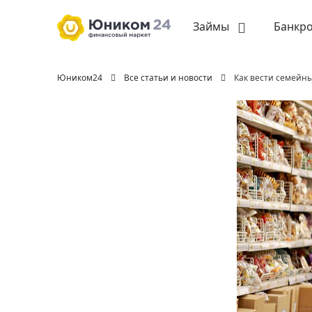
Займы
Банкро
Юником24
Все статьи и новости
Как вести семейн