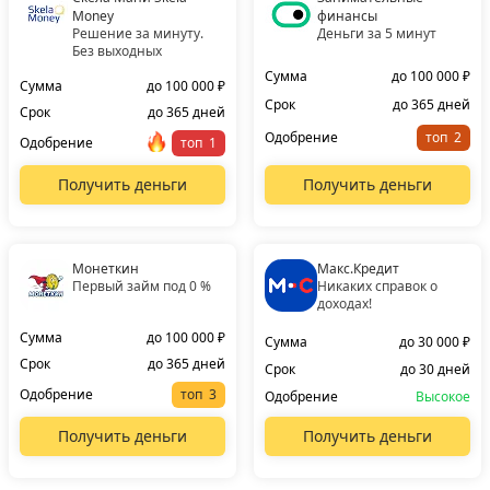
Money
финансы
Решение за минуту.
Деньги за 5 минут
Без выходных
Сумма
до 100 000 ₽
Сумма
до 100 000 ₽
Срок
до 365 дней
Срок
до 365 дней
Одобрение
топ
Одобрение
топ
Получить деньги
Получить деньги
Монеткин
Макс.Кредит
Первый займ под 0 %
Никаких справок о
доходах!
Сумма
до 100 000 ₽
Сумма
до 30 000 ₽
Срок
до 365 дней
Срок
до 30 дней
Одобрение
топ
Одобрение
Высокое
Получить деньги
Получить деньги