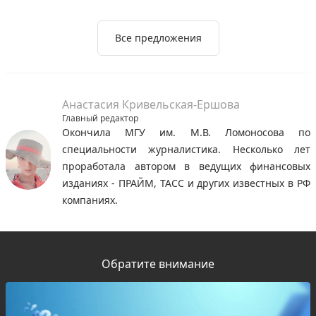
Все предложения
Анастасия Кривельская-Ершова
Главный редактор
Окончила МГУ им. М.В. Ломоносова по
специальности журналистика. Несколько лет
проработала автором в ведущих финансовых
изданиях - ПРАЙМ, ТАСС и других известных в РФ
компаниях.
Обратите внимание