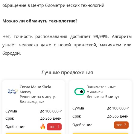
обращение в Центр биометрических технологий.
Можно ли обмануть технологию?
Нет, точность распознавания достигает 99,99%. Алгоритм
узнаёт человека даже с новой причёской, макияжем или
бородой.
Лучшие предложения
Скела Мани Skela
Занимательные
Money
финансы
Решение за минуту.
Деньги за 5 минут
Без выходных
Сумма
до 100 000 ₽
Сумма
до 100 000 ₽
Срок
до 365 дней
Срок
до 365 дней
Одобрение
топ
Одобрение
топ