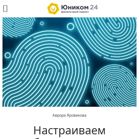
Аврора Яровикова
Настраиваем