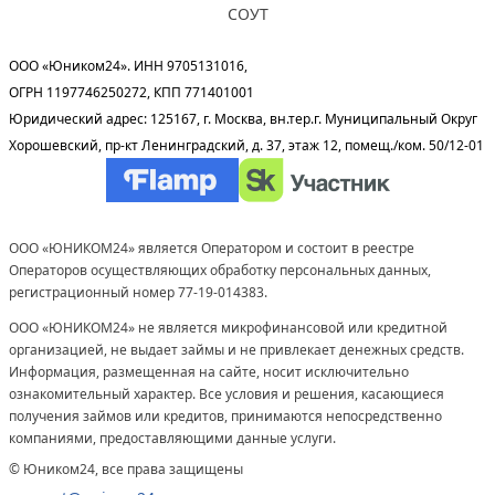
СОУТ
ООО «Юником24». ИНН 9705131016,
ОГРН 1197746250272, КПП 771401001
Юридический адрес: 125167, г. Москва, вн.тер.г. Муниципальный Округ
Хорошевский, пр-кт Ленинградский, д. 37, этаж 12, помещ./ком. 50/12-01
ООО «ЮНИКОМ24» является Оператором и состоит в реестре
Операторов осуществляющих обработку персональных данных,
регистрационный номер 77-19-014383.
ООО «ЮНИКОМ24» не является микрофинансовой или кредитной
организацией, не выдает займы и не привлекает денежных средств.
Информация, размещенная на сайте, носит исключительно
ознакомительный характер. Все условия и решения, касающиеся
получения займов или кредитов, принимаются непосредственно
компаниями, предоставляющими данные услуги.
© Юником24, все права защищены