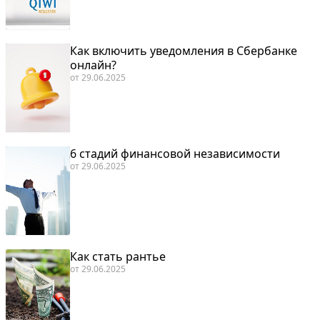
Как включить уведомления в Сбербанке
онлайн?
от
29.06.2025
6 стадий финансовой независимости
от
29.06.2025
Как стать рантье
от
29.06.2025