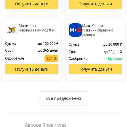
Получить деньги
Получить деньги
Монеткин
Макс.Кредит
Первый займ под 0 %
Никаких справок о
доходах!
Сумма
до 100 000 ₽
Сумма
до 30 000 ₽
Срок
до 365 дней
Срок
до 30 дней
Одобрение
топ
Одобрение
Высокое
Получить деньги
Получить деньги
Все предложения
Аврора Яровикова