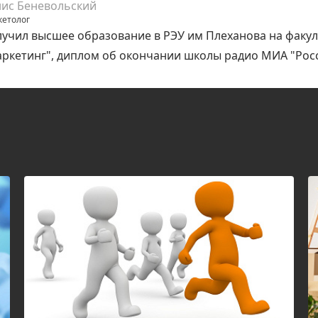
ис Беневольский
етолог
учил высшее образование в РЭУ им Плеханова на факул
ркетинг", диплом об окончании школы радио МИА "Рос