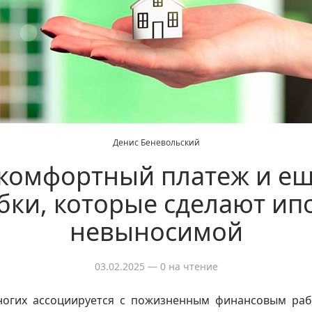
Денис Беневольский
комфортный платеж и ещ
ки, которые сделают ип
невыносимой
03.02.2025
— 0 на чтение
ногих ассоциируется с пожизненным финансовым раб