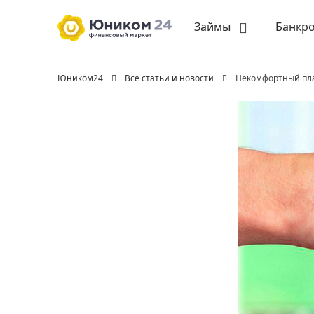
Займы
Банкро
Юником24
Все статьи и новости
Некомфортный пла