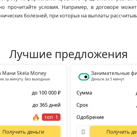
но прочитайте условия. Например, в договоре может
нических болезней, при которых на выплаты рассчитыв
Лучшие предложения
а Мани Skela Money
Занимательные ф
е за минуту. Без выходных
Деньги за 5 минут
до 100 000 ₽
Сумма
до 365 дней
Срок
топ
Одобрение
Получить деньги
Получить де