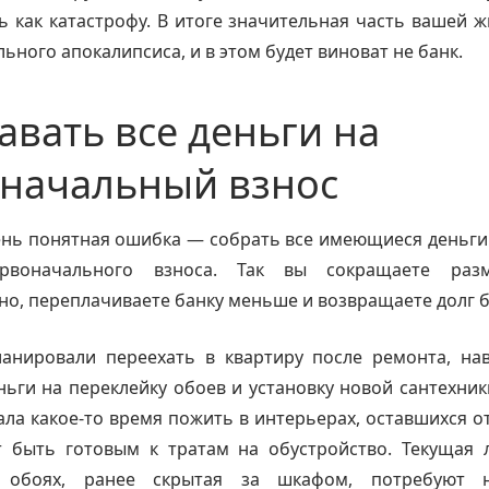
 как катастрофу. В итоге значительная часть вашей 
льного апокалипсиса, и в этом будет виноват не банк.
давать все деньги на
начальный взнос
нь понятная ошибка — собрать все имеющиеся деньги 
ервоначального взноса. Так вы сокращаете разм
но, переплачиваете банку меньше и возвращаете долг 
ланировали переехать в квартиру после ремонта, нав
ьги на переклейку обоев и установку новой сантехник
ла какое-то время пожить в интерьерах, оставшихся 
ит быть готовым к тратам на обустройство. Текущая 
 обоях, ранее скрытая за шкафом, потребуют н