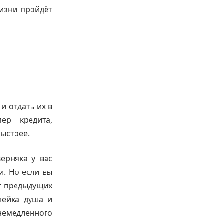
жизни пройдёт
и отдать их в
ер кредита,
быстрее.
ерняка у вас
и. Но если вы
от предыдущих
лейка душа и
емедленного