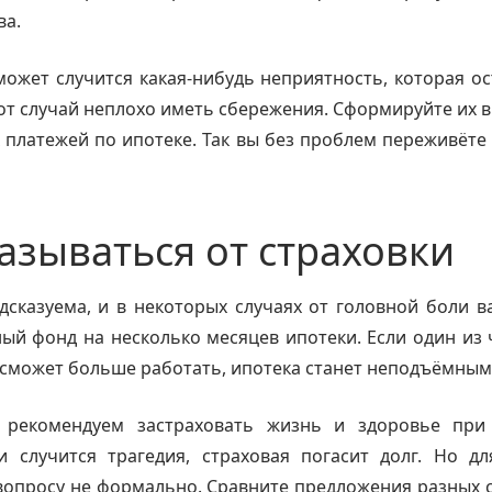
ва.
может случится какая-нибудь неприятность, которая ос
тот случай неплохо иметь сбережения. Сформируйте их в
платежей по ипотеке. Так вы без проблем переживёте
казываться от страховки
сказуема, и в некоторых случаях от головной боли в
ый фонд на несколько месяцев ипотеки. Если один из
 сможет больше работать, ипотека станет неподъёмны
 рекомендуем застраховать жизнь и здоровье при
и случится трагедия, страховая погасит долг. Но д
вопросу не формально. Сравните предложения разных