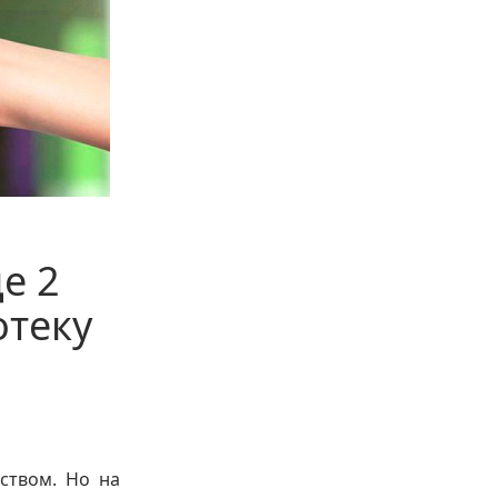
е 2
отеку
ством. Но на