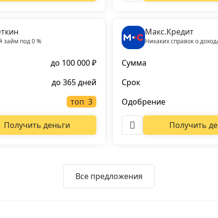
ткин
Макс.Кредит
 займ под 0 %
Никаких справок о доход
до 100 000 ₽
Сумма
до 365 дней
Срок
топ
Одобрение
Получить деньги
Получить де
Все предложения