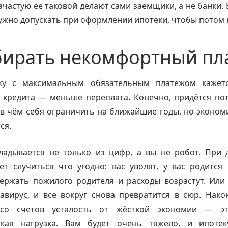
ачастую ее таковой делают сами заемщики, а не банки. 
ужно допускать при оформлении ипотеки, чтобы потом 
бирать некомфортный пл
ку с максимальным обязательным платежом кажет
 кредита — меньше переплата. Конечно, придётся пот
 в чём себя ограничить на ближайшие годы, но экономи
ся.
ладывается не только из цифр, а вы не робот. При 
т случиться что угодно: вас уволят, у вас родится
ержать пожилого родителя и расходы возрастут. Или
вирус, и все вокруг снова превратится в сюр. Нако
 со счетов усталость от жёсткой экономии — эт
ская нагрузка. Вам будет очень тяжело, и ипоте