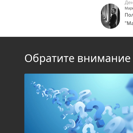
Ден
Марк
Пол
"Ма
Обратите внимание