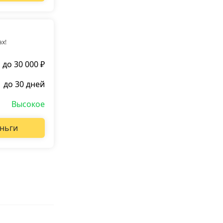
ах!
до 30 000 ₽
до 30 дней
Высокое
ньги