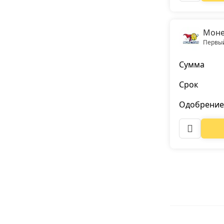
Моне
Первый
Сумма
Срок
Одобрение