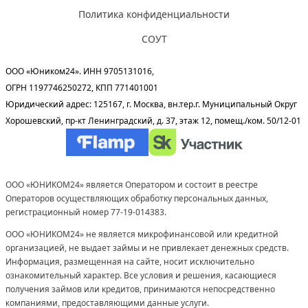
Политика конфиденциальности
СОУТ
ООО «Юником24». ИНН 9705131016,
ОГРН 1197746250272, КПП 771401001
Юридический адрес: 125167, г. Москва, вн.тер.г. Муниципальный Округ
Хорошевский, пр-кт Ленинградский, д. 37, этаж 12, помещ./ком. 50/12-01
ООО «ЮНИКОМ24» является Оператором и состоит в реестре
Операторов осуществляющих обработку персональных данных,
регистрационный номер 77-19-014383.
ООО «ЮНИКОМ24» не является микрофинансовой или кредитной
организацией, не выдает займы и не привлекает денежных средств.
Информация, размещенная на сайте, носит исключительно
ознакомительный характер. Все условия и решения, касающиеся
получения займов или кредитов, принимаются непосредственно
компаниями, предоставляющими данные услуги.