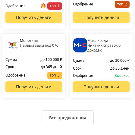
Одобрение
топ
Одобрение
топ
Получить деньги
Получить деньги
Монеткин
Макс.Кредит
Первый займ под 0 %
Никаких справок о
доходах!
Сумма
до 100 000 ₽
Сумма
до 30 000 ₽
Срок
до 365 дней
Срок
до 30 дней
Одобрение
топ
Одобрение
Высокое
Получить деньги
Получить деньги
Все предложения