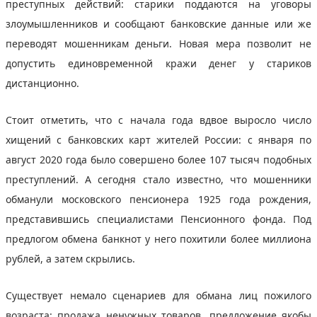
преступных действий: старики поддаются на уговоры
злоумышленников и сообщают банковские данные или же
переводят мошенникам деньги. Новая мера позволит не
допустить единовременной кражи денег у стариков
дистанционно.
Стоит отметить, что с начала года вдвое выросло число
хищений с банковских карт жителей России: с января по
август 2020 года было совершено более 107 тысяч подобных
преступлений. А сегодня стало известно, что мошенники
обманули московского пенсионера 1925 года рождения,
представившись специалистами Пенсионного фонда. Под
предлогом обмена банкнот у него похитили более миллиона
рублей, а затем скрылись.
Существует немало сценариев для обмана лиц пожилого
возраста: продажа ненужных товаров, предложение якобы