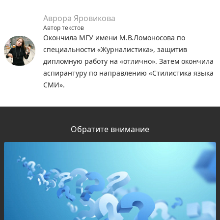
Аврора Яровикова
Автор текстов
Окончила МГУ имени М.В.Ломоносова по
специальности «Журналистика», защитив
дипломную работу на «отлично». Затем окончила
аспирантуру по направлению «Стилистика языка
СМИ».
Обратите внимание