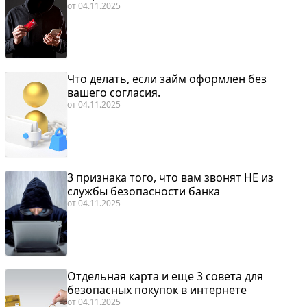
от
04.11.2025
Что делать, если займ оформлен без
вашего согласия.
от
04.11.2025
3 признака того, что вам звонят НЕ из
службы безопасности банка
от
04.11.2025
Отдельная карта и еще 3 совета для
безопасных покупок в интернете
от
04.11.2025