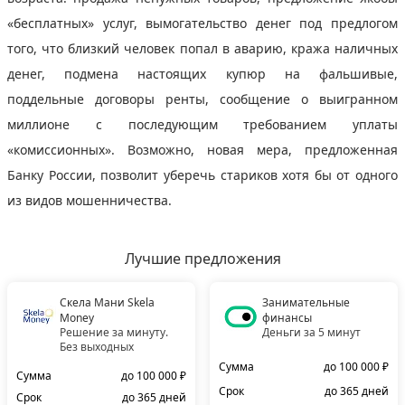
«бесплатных» услуг, вымогательство денег под предлогом
того, что близкий человек попал в аварию, кража наличных
денег, подмена настоящих купюр на фальшивые,
поддельные договоры ренты, сообщение о выигранном
миллионе с последующим требованием уплаты
«комиссионных». Возможно, новая мера, предложенная
Банку России, позволит уберечь стариков хотя бы от одного
из видов мошенничества.
Лучшие предложения
Скела Мани Skela
Занимательные
Money
финансы
Решение за минуту.
Деньги за 5 минут
Без выходных
Сумма
до 100 000 ₽
Сумма
до 100 000 ₽
Срок
до 365 дней
Срок
до 365 дней