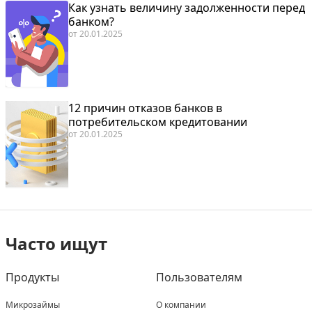
Как узнать величину задолженности перед
банком?
от
20.01.2025
12 причин отказов банков в
потребительском кредитовании
от
20.01.2025
Часто ищут
Продукты
Пользователям
Микрозаймы
О компании