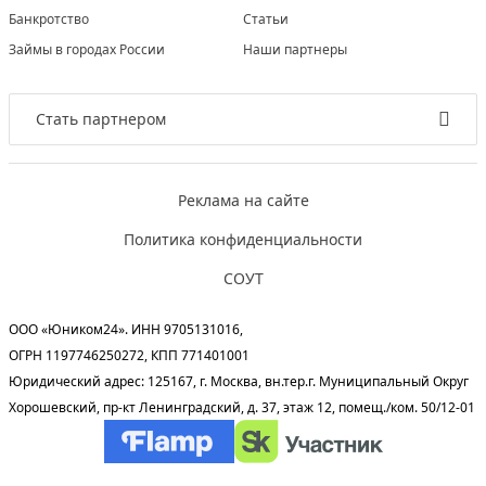
Банкротство
Статьи
Займы в городах России
Наши партнеры
Стать партнером
Реклама на сайте
Политика конфиденциальности
СОУТ
ООО «Юником24». ИНН 9705131016,
ОГРН 1197746250272, КПП 771401001
Юридический адрес: 125167, г. Москва, вн.тер.г. Муниципальный Округ
Хорошевский, пр-кт Ленинградский, д. 37, этаж 12, помещ./ком. 50/12-01