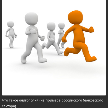
Что такое олигополия (на примере российского банковского
сектора)