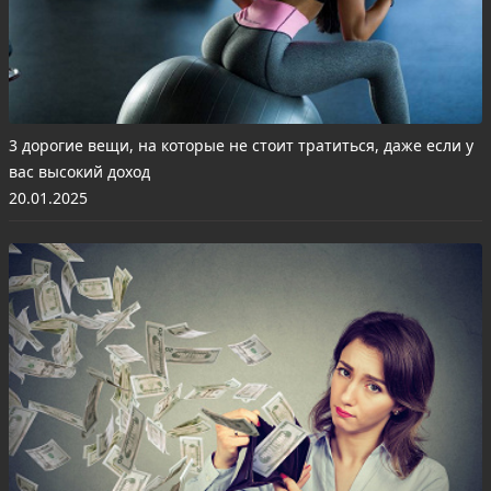
3 дорогие вещи, на которые не стоит тратиться, даже если у
вас высокий доход
20.01.2025