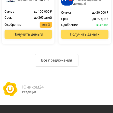
доходах!
Сумма
до 100 000 ₽
Сумма
до 30 000 ₽
Срок
до 365 дней
Срок
до 30 дней
Одобрение
топ
Одобрение
Высокое
Получить деньги
Получить деньги
Все предложения
Юником24
Редакция