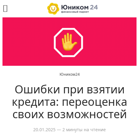
Юником24
Ошибки при взятии
кредита: переоценка
своих возможностей
20.01.2025
— 2 минуты на чтение