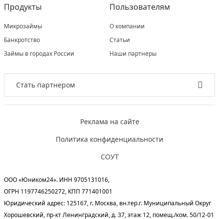
Продукты
Пользователям
Микрозаймы
О компании
Банкротство
Статьи
Займы в городах России
Наши партнеры
Стать партнером
Реклама на сайте
Политика конфиденциальности
СОУТ
ООО «Юником24». ИНН 9705131016,
ОГРН 1197746250272, КПП 771401001
Юридический адрес: 125167, г. Москва, вн.тер.г. Муниципальный Округ
Хорошевский, пр-кт Ленинградский, д. 37, этаж 12, помещ./ком. 50/12-01