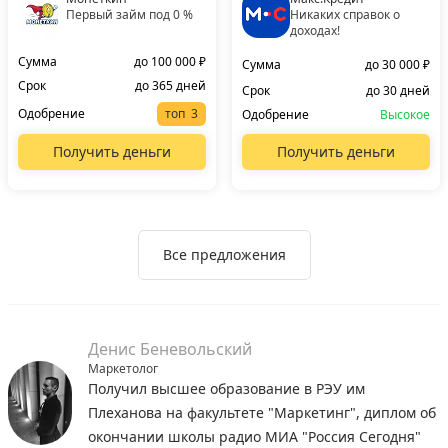
Первый займ под 0 %
Никаких справок о
доходах!
Сумма
до 100 000 ₽
Сумма
до 30 000 ₽
Срок
до 365 дней
Срок
до 30 дней
Одобрение
топ
Одобрение
Высокое
Получить деньги
Получить деньги
Все предложения
Денис Беневольский
Маркетолог
Получил высшее образование в РЭУ им
Плеханова на факультете "Маркетинг", диплом об
окончании школы радио МИА "Россия Сегодня"