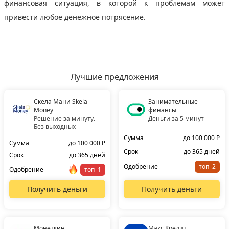
финансовая ситуация, в которой к проблемам может
привести любое денежное потрясение.
Лучшие предложения
Скела Мани Skela
Занимательные
Money
финансы
Решение за минуту.
Деньги за 5 минут
Без выходных
Сумма
до 100 000 ₽
Сумма
до 100 000 ₽
Срок
до 365 дней
Срок
до 365 дней
Одобрение
топ
Одобрение
топ
Получить деньги
Получить деньги
Монеткин
Макс.Кредит