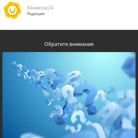
Юником24
Редакция
Обратите внимание