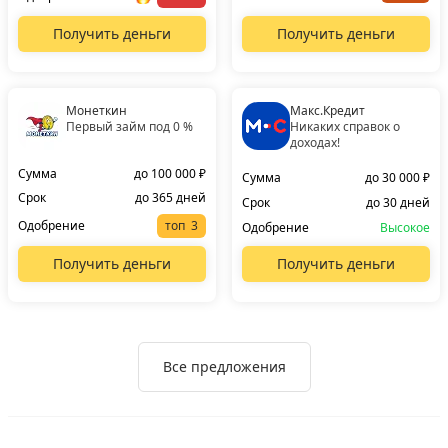
Получить деньги
Получить деньги
Монеткин
Макс.Кредит
Первый займ под 0 %
Никаких справок о
доходах!
Сумма
до 100 000 ₽
Сумма
до 30 000 ₽
Срок
до 365 дней
Срок
до 30 дней
Одобрение
топ
Одобрение
Высокое
Получить деньги
Получить деньги
Все предложения