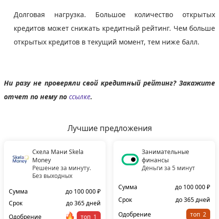
Долговая нагрузка. Большое количество открытых
кредитов может снижать кредитный рейтинг. Чем больше
открытых кредитов в текущий момент, тем ниже балл.
Ни разу не проверяли свой кредитный рейтинг? Закажите
отчет по нему по
ссылке
.
Лучшие предложения
Скела Мани Skela
Занимательные
Money
финансы
Решение за минуту.
Деньги за 5 минут
Без выходных
Сумма
до 100 000 ₽
Сумма
до 100 000 ₽
Срок
до 365 дней
Срок
до 365 дней
Одобрение
топ
Одобрение
топ