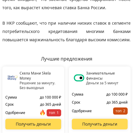
того, как вырастет ключевая ставка Банка России.
В НКР сообщают, что при наличии низких ставок в сегменте
потребительского кредитования многими банками
повышается маржинальность благодаря высоким комиссиям.
Лучшие предложения
Скела Мани Skela
Занимательные
Money
финансы
Решение за минуту.
Деньги за 5 минут
Без выходных
Сумма
до 100 000 ₽
Сумма
до 100 000 ₽
Срок
до 365 дней
Срок
до 365 дней
Одобрение
топ
Одобрение
топ
Получить деньги
Получить деньги