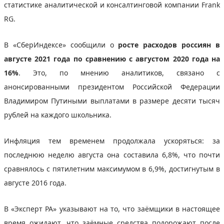
статистике аналитической и консалтинговой компании Frank
RG.
В «СберИндексе» сообщили о
росте расходов россиян в
августе 2021 года по сравнению с августом 2020 года на
16%
. Это, по мнению аналитиков, связано с
анонсированными президентом Российской Федерации
Владимиром Путиными выплатами в размере десяти тысяч
рублей на каждого школьника.
Инфляция тем временем продолжала ускоряться: за
последнюю неделю августа она составила 6,8%, что почти
сравнялось с пятилетним максимумом в 6,9%, достигнутым в
августе 2016 года.
В «Эксперт РА» указывают на то, что заёмщики в настоящее
время ожидают, что заёмные средства подорожают после