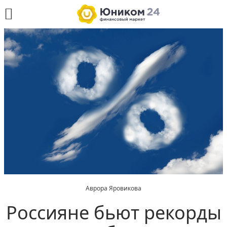
Аврора Яровикова
Россияне бьют рекорды