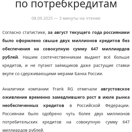
по потребкредитам
08.09.2025
— 3 минуты на чтение
Согласно статистике,
за август текущего года россиянами
было оформлено свыше двух миллионов кредитов без
обеспечения на совокупную сумму 647 миллиардов
рублей
. Нашим соотечественникам выдают всё больше
кредитов, и не пугают заёмщиков даже растущие ставки
вкупе со сдерживающими мерами Банка России.
Аналитики компании Frank RG отмечали
августовское
оживление временно замедлившего рост в июле рынка
необеспеченных кредитов
в Российской Федерации.
Россиянам было одобрено чуть более двух миллионов
потребительских кредитов на совокупную сумму 647
миллиардов рублей.