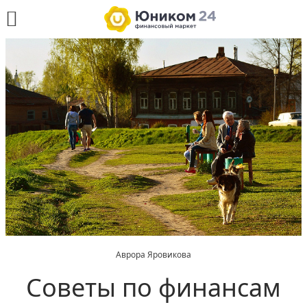
Аврора Яровикова
Советы по финансам