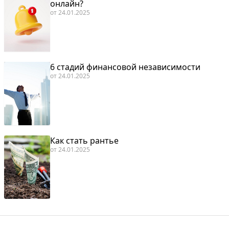
онлайн?
от
24.01.2025
6 стадий финансовой независимости
от
24.01.2025
Как стать рантье
от
24.01.2025