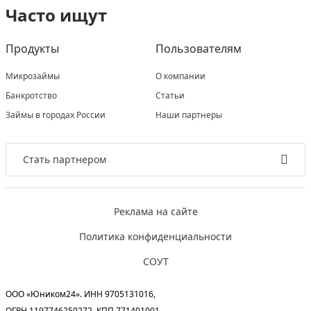
Часто ищут
Продукты
Пользователям
Микрозаймы
О компании
Банкротство
Статьи
Займы в городах России
Наши партнеры
Стать партнером
Реклама на сайте
Политика конфиденциальности
СОУТ
ООО «Юником24». ИНН 9705131016,
ОГРН 1197746250272, КПП 771401001