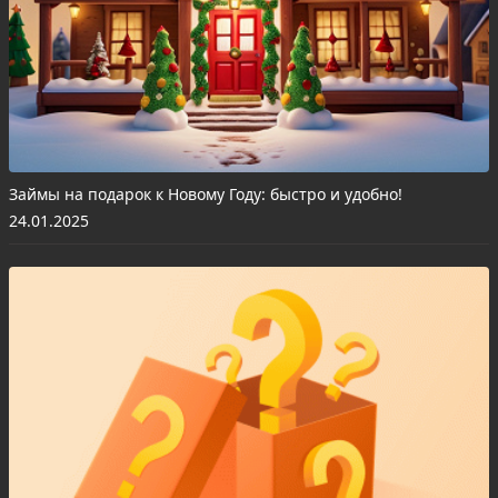
Займы на подарок к Новому Году: быстро и удобно!
24.01.2025