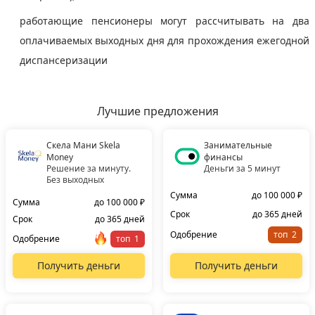
работающие пенсионеры могут рассчитывать на два
оплачиваемых выходных дня для прохождения ежегодной
диспансеризации
Лучшие предложения
Скела Мани Skela
Занимательные
Money
финансы
Решение за минуту.
Деньги за 5 минут
Без выходных
Сумма
до 100 000 ₽
Сумма
до 100 000 ₽
Срок
до 365 дней
Срок
до 365 дней
Одобрение
топ
Одобрение
топ
Получить деньги
Получить деньги