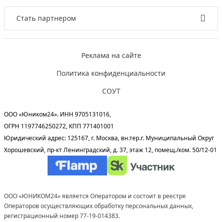
Стать партнером
Реклама на сайте
Политика конфиденциальности
СОУТ
ООО «Юником24». ИНН 9705131016,
ОГРН 1197746250272, КПП 771401001
Юридический адрес: 125167, г. Москва, вн.тер.г. Муниципальный Округ
Хорошевский, пр-кт Ленинградский, д. 37, этаж 12, помещ./ком. 50/12-01
ООО «ЮНИКОМ24» является Оператором и состоит в реестре
Операторов осуществляющих обработку персональных данных,
регистрационный номер 77-19-014383.