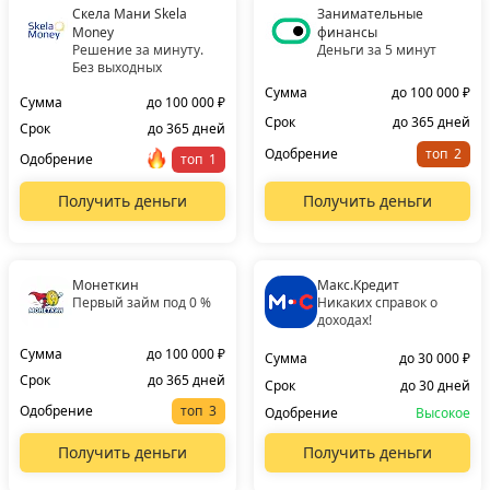
Скела Мани Skela
Занимательные
Money
финансы
Решение за минуту.
Деньги за 5 минут
Без выходных
Сумма
до 100 000 ₽
Сумма
до 100 000 ₽
Срок
до 365 дней
Срок
до 365 дней
Одобрение
топ
Одобрение
топ
Получить деньги
Получить деньги
Монеткин
Макс.Кредит
Первый займ под 0 %
Никаких справок о
доходах!
Сумма
до 100 000 ₽
Сумма
до 30 000 ₽
Срок
до 365 дней
Срок
до 30 дней
Одобрение
топ
Одобрение
Высокое
Получить деньги
Получить деньги