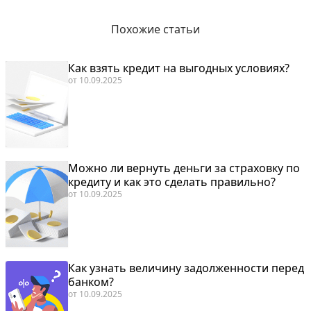
Похожие статьи
Как взять кредит на выгодных условиях?
от
10.09.2025
Можно ли вернуть деньги за страховку по
кредиту и как это сделать правильно?
от
10.09.2025
Как узнать величину задолженности перед
банком?
от
10.09.2025