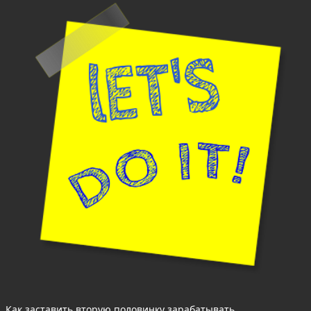
Как заставить вторую половинку зарабатывать