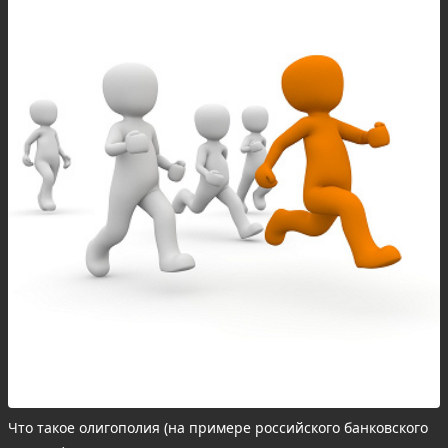
Что такое олигополия (на примере российского банковского