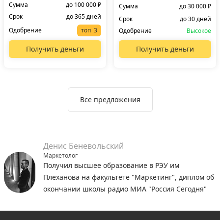
Сумма
до 100 000 ₽
Сумма
до 30 000 ₽
Срок
до 365 дней
Срок
до 30 дней
Одобрение
топ
Одобрение
Высокое
Получить деньги
Получить деньги
Все предложения
Денис Беневольский
Маркетолог
Получил высшее образование в РЭУ им
Плеханова на факультете "Маркетинг", диплом об
окончании школы радио МИА "Россия Сегодня"