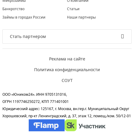
Микрозаймы
О компании
Банкротство
Статьи
Займы в городах России
Наши партнеры
Стать партнером
Реклама на сайте
Политика конфиденциальности
СОУТ
ООО «Юником24». ИНН 9705131016,
ОГРН 1197746250272, КПП 771401001
Юридический адрес: 125167, г. Москва, вн.тер.г. Муниципальный Округ
Хорошевский, пр-кт Ленинградский, д. 37, этаж 12, помещ./ком. 50/12-01