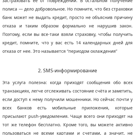
застраховать её от повреждений. В остальном получение
полиса — дело добровольное. Но помните, что без страховки
банк может не выдать кредит, просто не объяснив причину
отказа и таким образом формально не нарушив закон.
Поэтому, если вы все-таки взяли страховку, чтобы получить
кредит, помните, что у вас есть 14 календарных дней для
отказа от нее. Это называется “периодом охлаждения”
2. SMS-информирование
Эта услуга полезна: когда приходят сообщения обо всех
транзакциях, легче отслеживать состояние счёта и заметить,
если доступ к нему получили мошенники. Но сейчас почти у
всех банков есть мобильные приложения, которые
присылают push-уведомления. Чаще всего они приходят на
тот же телефон бесплатно. Кроме того, вы можете активно
пользоваться не всеми картами и счетами, а значит, не