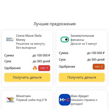
Лучшие предложения
Скела Мани Skela
Занимательные
Money
финансы
Решение за минуту.
Деньги за 5 минут
Без выходных
Сумма
до 100 000 ₽
Сумма
до 100 000 ₽
Срок
до 365 дней
Срок
до 365 дней
Одобрение
топ
Одобрение
топ
Получить деньги
Получить деньги
Монеткин
Макс.Кредит
Первый займ под 0 %
Никаких справок о
доходах!