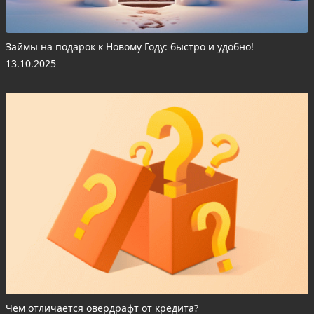
Займы на подарок к Новому Году: быстро и удобно!
13.10.2025
Чем отличается овердрафт от кредита?